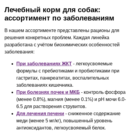
Лечебный корм для собак:
ассортимент по заболеваниям
В нашем ассортименте представлены рационы для
решения конкретных проблем. Каждая линейка
разработана с учётом биохимических особенностей
заболевания:
При заболеваниях ЖКТ
- легкоусвояемые
формулы с пребиотиками и пробиотиками при
гастритах, панкреатитах, воспалительных
заболеваниях кишечника.
При болезнях почек и МКБ
- контроль фосфора
(менее 0.8%), магния (менее 0.1%) и pH мочи 6.0-
6.5 для растворения струвитов.
Для лечения печени
- сниженное содержание
меди (менее 5 мг/кг), повышенный уровень
антиоксидантов, легкоусвояемый белок.