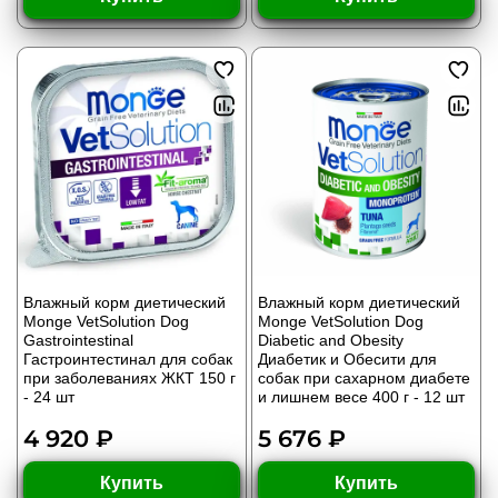
Влажный корм диетический
Влажный корм диетический
Monge VetSolution Dog
Monge VetSolution Dog
Gastrointestinal
Diabetic and Obesity
Гастроинтестинал для собак
Диабетик и Обесити для
при заболеваниях ЖКТ 150 г
собак при сахарном диабете
- 24 шт
и лишнем весе 400 г - 12 шт
4 920 ₽
5 676 ₽
Купить
Купить