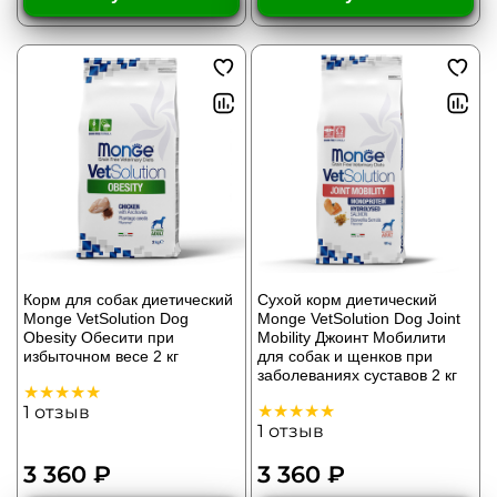
Корм для собак диетический
Сухой корм диетический
Monge VetSolution Dog
Monge VetSolution Dog Joint
Obesity Обесити при
Mobility Джоинт Мобилити
избыточном весе 2 кг
для собак и щенков при
заболеваниях суставов 2 кг
1
отзыв
1
отзыв
3 360 ₽
3 360 ₽