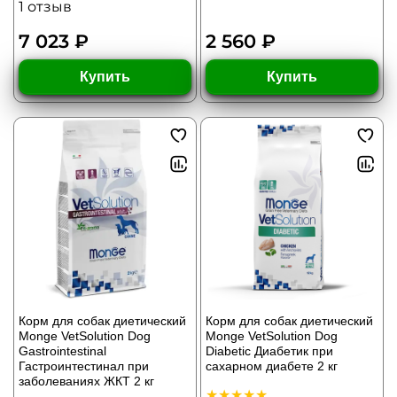
1
отзыв
7 023 ₽
2 560 ₽
Купить
Купить
Корм для собак диетический
Корм для собак диетический
Monge VetSolution Dog
Monge VetSolution Dog
Gastrointestinal
Diabetic Диабетик при
Гастроинтестинал при
сахарном диабете 2 кг
заболеваниях ЖКТ 2 кг