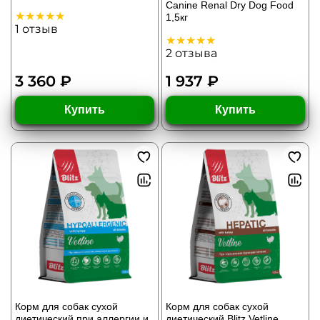
Canine Renal Dry Dog Food
1,5кг
1
отзыв
2
отзыва
3 360 ₽
1 937 ₽
Купить
Купить
Корм для собак сухой
Корм для собак сухой
диетический при аллергии и
диетический Blitz Vetline