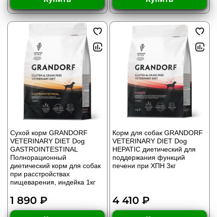
Сухой корм GRANDORF
Корм для собак GRANDORF
VETERINARY DIET Dog
VETERINARY DIET Dog
GASTROINTESTINAL
HEPATIC диетический для
Полнорационный
поддержания функций
диетический корм для собак
печени при ХПН 3кг
при расстройствах
пищеварения, индейка 1кг
1 890 ₽
4 410 ₽