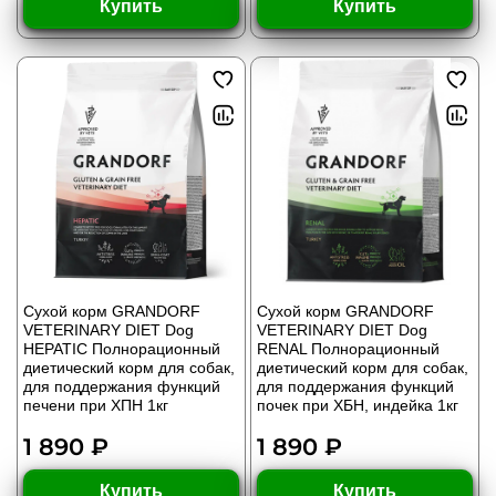
Купить
Купить
Сухой корм GRANDORF
Сухой корм GRANDORF
VETERINARY DIET Dog
VETERINARY DIET Dog
HEPATIC Полнорационный
RENAL Полнорационный
диетический корм для собак,
диетический корм для собак,
для поддержания функций
для поддержания функций
печени при ХПН 1кг
почек при ХБН, индейка 1кг
1 890 ₽
1 890 ₽
Купить
Купить