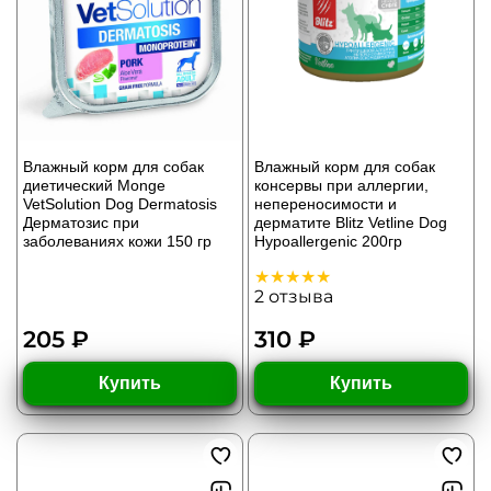
Влажный корм для собак
Влажный корм для собак
диетический Monge
консервы при аллергии,
VetSolution Dog Dermatosis
непереносимости и
Дерматозис при
дерматите Blitz Vetline Dog
заболеваниях кожи 150 гр
Hypoallergenic 200гр
2
отзыва
205 ₽
310 ₽
Купить
Купить