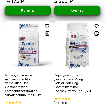
14 175 ₽
3 360 ₽
Купить
Купить
Корм для щенков
Корм для щенков
диетический Monge
диетический Monge
VetSolution Dog
VetSolution Dog
Gastrointestinal
Gastrointestinal
Гастроинтестинал при
Гастроинтестинал 1,5 кг
заболеваниях ЖКТ 5 кг
1
отзыв