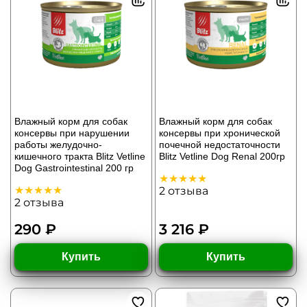
Влажный корм для собак
Влажный корм для собак
консервы при нарушении
консервы при хронической
работы желудочно-
почечной недостаточности
кишечного тракта Blitz Vetline
Blitz Vetline Dog Renal 200гр
Dog Gastrointestinal 200 гр
2
отзыва
2
отзыва
290 ₽
3 216 ₽
Купить
Купить