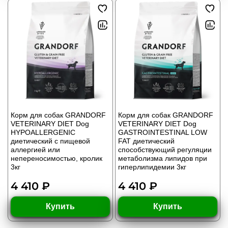
Корм для собак GRANDORF
Корм для собак GRANDORF
VETERINARY DIET Dog
VETERINARY DIET Dog
HYPOALLERGENIC
GASTROINTESTINAL LOW
диетический с пищевой
FAT диетический
аллергией или
способствующий регуляции
непереносимостью, кролик
метаболизма липидов при
3кг
гиперлипидемии 3кг
4 410 ₽
4 410 ₽
Купить
Купить