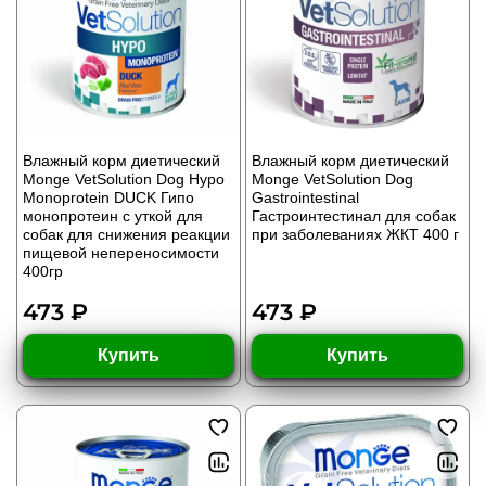
Влажный корм диетический
Влажный корм диетический
Monge VetSolution Dog Hypo
Monge VetSolution Dog
Monoprotein DUCK Гипо
Gastrointestinal
монопротеин с уткой для
Гастроинтестинал для собак
собак для снижения реакции
при заболеваниях ЖКТ 400 г
пищевой непереносимости
400гр
473 ₽
473 ₽
Купить
Купить