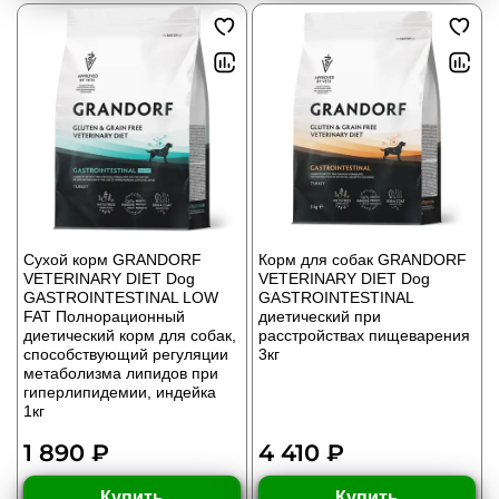
Сухой корм GRANDORF
Корм для собак GRANDORF
VETERINARY DIET Dog
VETERINARY DIET Dog
GASTROINTESTINAL LOW
GASTROINTESTINAL
FAT Полнорационный
диетический при
диетический корм для собак,
расстройствах пищеварения
способствующий регуляции
3кг
метаболизма липидов при
гиперлипидемии, индейка
1кг
1 890 ₽
4 410 ₽
Купить
Купить