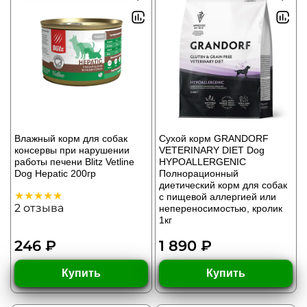
Влажный корм для собак
Сухой корм GRANDORF
консервы при нарушении
VETERINARY DIET Dog
работы печени Blitz Vetline
HYPOALLERGENIC
Dog Hepatic 200гр
Полнорационный
диетический корм для собак
с пищевой аллергией или
2
отзыва
непереносимостью, кролик
1кг
246 ₽
1 890 ₽
Купить
Купить