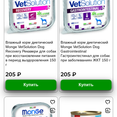
Влажный корм диетический
Влажный корм диетический
Monge VetSolution Dog
Monge VetSolution Dog
Recovery Рекавери для собак
Gastrointestinal
при восстановлении питания
Гастроинтестинал для собак
в период выздоровления 150
при заболеваниях ЖКТ 150 г
г
205 ₽
205 ₽
Купить
Купить