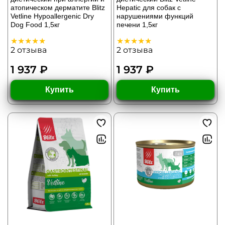
атопическом дерматите Blitz
Hepatic для собак с
Vetline Hypoallergenic Dry
нарушениями функций
Dog Food 1,5кг
печени 1,5кг
2
отзыва
2
отзыва
1 937 ₽
1 937 ₽
Купить
Купить