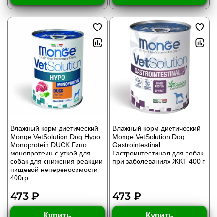
Влажный корм диетический
Влажный корм диетический
Monge VetSolution Dog Hypo
Monge VetSolution Dog
Monoprotein DUCK Гипо
Gastrointestinal
монопротеин с уткой для
Гастроинтестинал для собак
собак для снижения реакции
при заболеваниях ЖКТ 400 г
пищевой непереносимости
400гр
473 ₽
473 ₽
Купить
Купить