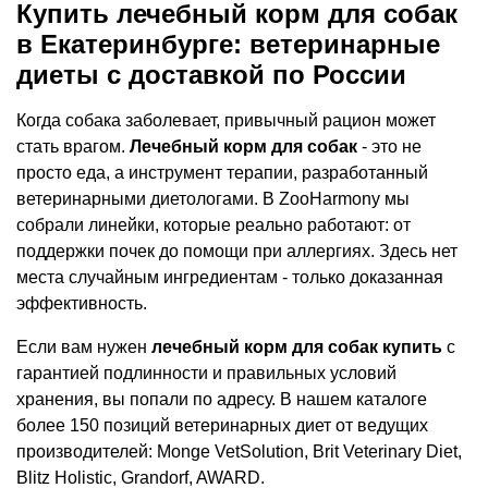
Купить лечебный корм для собак
в Екатеринбурге: ветеринарные
диеты с доставкой по России
Когда собака заболевает, привычный рацион может
стать врагом.
Лечебный корм для собак
- это не
просто еда, а инструмент терапии, разработанный
ветеринарными диетологами. В ZooHarmony мы
собрали линейки, которые реально работают: от
поддержки почек до помощи при аллергиях. Здесь нет
места случайным ингредиентам - только доказанная
эффективность.
Если вам нужен
лечебный корм для собак купить
с
гарантией подлинности и правильных условий
хранения, вы попали по адресу. В нашем каталоге
более 150 позиций ветеринарных диет от ведущих
производителей: Monge VetSolution, Brit Veterinary Diet,
Blitz Holistic, Grandorf, AWARD.