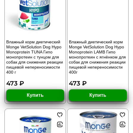
Влажный корм диетический
Влажный диетический корм
Monge VetSolution Dog Hypo
Monge VetSolution Dog Hypo
Monoprotein TUNA Гипо
Monoprotein LAMB Гипо
монопротеин с тунцом для
монопротеин с ягнёнком для
собак для снижения реакции
собак для снижения реакции
пищевой непереносимости
пищевой непереносимости
400 г
400г
473 ₽
473 ₽
Купить
Купить