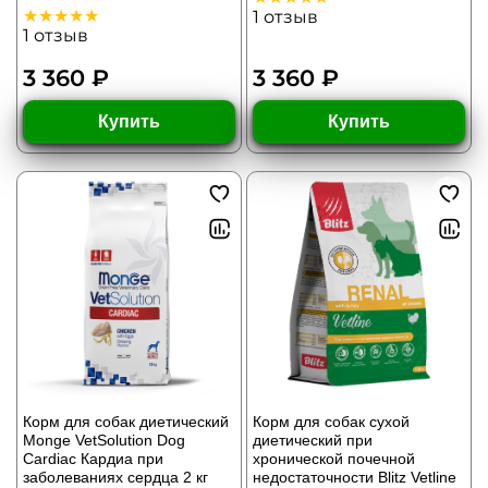
1
отзыв
1
отзыв
3 360 ₽
3 360 ₽
Купить
Купить
Корм для собак диетический
Корм для собак сухой
Monge VetSolution Dog
диетический при
Cardiac Кардиа при
хронической почечной
заболеваниях сердца 2 кг
недостаточности Blitz Vetline