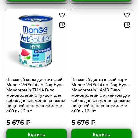
Влажный корм диетический
Влажный диетический корм
Monge VetSolution Dog Hypo
Monge VetSolution Dog Hypo
Monoprotein TUNA Гипо
Monoprotein LAMB Гипо
монопротеин с тунцом для
монопротеин с ягнёнком для
собак для снижения реакции
собак для снижения реакции
пищевой непереносимости
пищевой непереносимости
400 г - 12 шт
400г - 12 шт
5 676 ₽
5 676 ₽
Купить
Купить