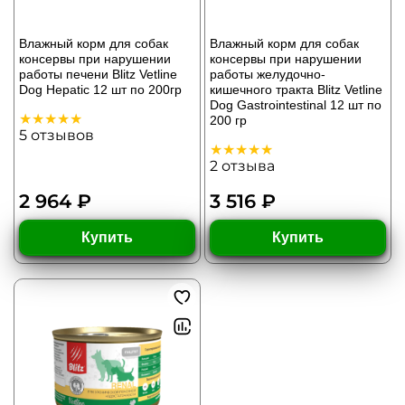
Влажный корм для собак
Влажный корм для собак
консервы при нарушении
консервы при нарушении
работы печени Blitz Vetline
работы желудочно-
Dog Hepatic 12 шт по 200гр
кишечного тракта Blitz Vetline
Dog Gastrointestinal 12 шт по
200 гр
5
отзывов
2
отзыва
2 964 ₽
3 516 ₽
Купить
Купить