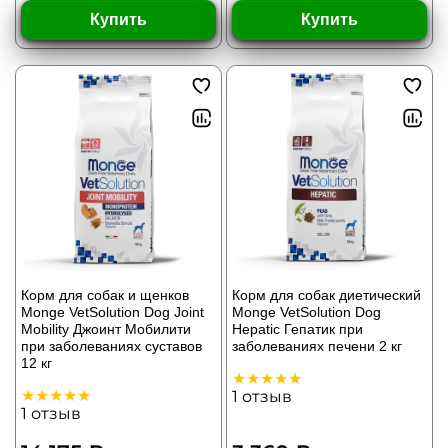
Купить
Купить
Корм для собак и щенков
Корм для собак диетический
Monge VetSolution Dog Joint
Monge VetSolution Dog
Mobility Джоинт Мобилити
Hepatic Гепатик при
при заболеваниях суставов
заболеваниях печени 2 кг
12 кг
1
отзыв
1
отзыв