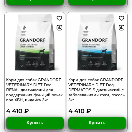
Корм для собак GRANDORF
Корм для собак GRANDORF
VETERINARY DIET Dog
VETERINARY DIET Dog
RENAL диетический для
DERMATOSIS диетический с
поддержания функций почек
заболеваниями кожи, лосось
при ХБН, индейка 3кг
3кг
4 410 ₽
4 410 ₽
Купить
Купить