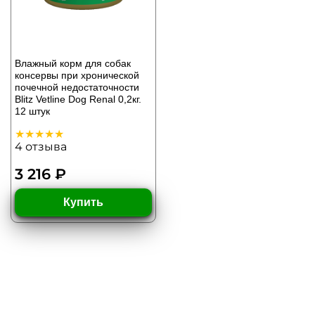
Влажный корм для собак
консервы при хронической
почечной недостаточности
Blitz Vetline Dog Renal 0,2кг.
12 штук
4
отзыва
3 216 ₽
Купить