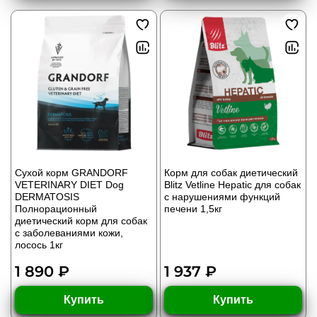
Сухой корм GRANDORF
Корм для собак диетический
VETERINARY DIET Dog
Blitz Vetline Hepatic для собак
DERMATOSIS
с нарушениями функций
Полнорационный
печени 1,5кг
диетический корм для собак
с заболеваниями кожи,
лосось 1кг
1 890 ₽
1 937 ₽
Купить
Купить