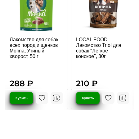
Лакомство для собак
LOCAL FOOD
всех пород и щенков
Лакомство Triol для
Molina, Утиный
собак "Легкое
хворост, 50 г
конское", 30г
288 ₽
210 ₽
Купить
Купить