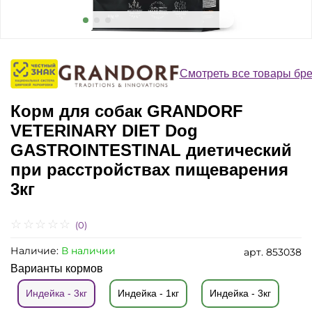
Смотреть все товары бр
Корм для собак GRANDORF
VETERINARY DIET Dog
GASTROINTESTINAL диетический
при расстройствах пищеварения
3кг
(0)
Наличие:
В наличии
арт.
853038
Варианты кормов
Индейка - 3кг
Индейка - 1кг
Индейка - 3кг