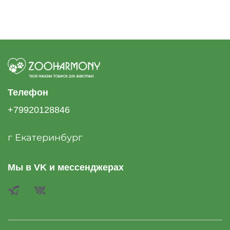
Телефон
+79920128846
г Екатеринбург
Мы в VK и мессенджерах