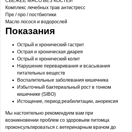
СВЕЖЕЕ МЯСО БЕЗ КОСТЕЙ
Комплекс лечебных трав антистресс
Пре / про / постбиотики
Масло лосося и водорослей
Показания
Острый и хронический гастрит
Острая и хроническая диарея
Острый и хронический колит
Нарушение переваривания и всасывания
питательных веществ
Воспалительные заболевания кишечника
Избыточный бактериальный рост в тонком
кишечнике (SIBO)
Истощение, период реабилитации, анорексия
Мы настоятельно рекомендуем вам при
возникновении проблем со здоровьем питомца
проконсультироваться с ветеринарным врачом до