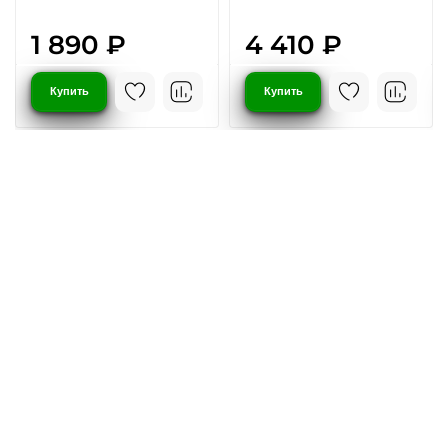
1 890 ₽
4 410 ₽
Купить
Купить