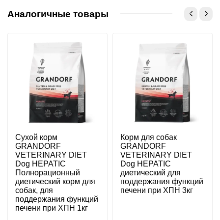
Аналогичные товары
Сухой корм
Корм для собак
GRANDORF
GRANDORF
VETERINARY DIET
VETERINARY DIET
Dog HEPATIC
Dog HEPATIC
Полнорационный
диетический для
диетический корм для
поддержания функций
собак, для
печени при ХПН 3кг
поддержания функций
печени при ХПН 1кг