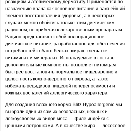
реакциям и атопическому дерматиту. Применяется по
назначению врача как основное питание и важнейший
элемент восстановления здоровья, а в некоторых
случаях можно обойтись только этим диетическим
рационом, не прибегая к лекарственным препаратам.
Рацион представляет собой полнорационное
диетическое питание, разработанное для обеспечения
потребностей собак в белках, жирах, клетчатке,
витаминах и минералах. Используемые в составе
дополнительные компоненты позволяет питомцам
быстрее восстановить нормальное пищеварение и
целостность кожно-шерстного покрова, а также
избежать рецидивов пищевой непереносимости и
кожных воспалений аллергического характера.
Для создания влажного корма Blitz Hypoallergenic мы
выбрали один из самых безопасных, нежных и
легкоусвояемых видов мяса — филе индейки с
ценными потрошками. А в качестве жира — лососёвое