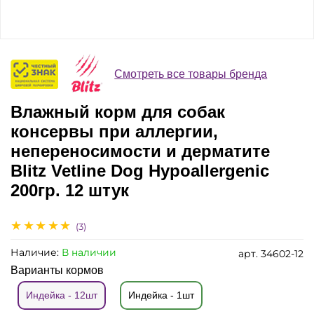
Смотреть все товары бренда
Влажный корм для собак
консервы при аллергии,
непереносимости и дерматите
Blitz Vetline Dog Hypoallergenic
200гр. 12 штук
(3)
Наличие:
В наличии
арт.
34602-12
Варианты кормов
Индейка - 12шт
Индейка - 1шт