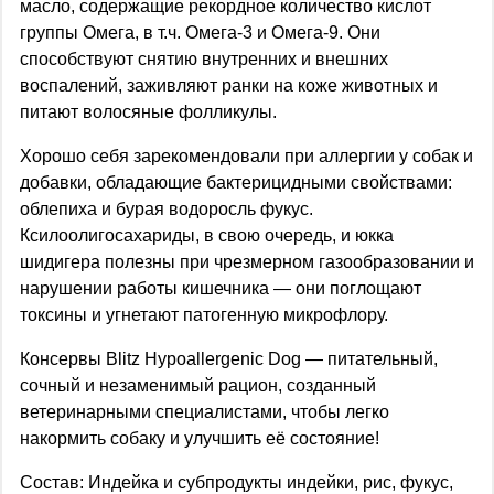
масло, содержащие рекордное количество кислот
группы Омега, в т.ч. Омега-3 и Омега-9. Они
способствуют снятию внутренних и внешних
воспалений, заживляют ранки на коже животных и
питают волосяные фолликулы.
Хорошо себя зарекомендовали при аллергии у собак и
добавки, обладающие бактерицидными свойствами:
облепиха и бурая водоросль фукус.
Ксилоолигосахариды, в свою очередь, и юкка
шидигера полезны при чрезмерном газообразовании и
нарушении работы кишечника — они поглощают
токсины и угнетают патогенную микрофлору.
Консервы Blitz Hypoallergenic Dog — питательный,
сочный и незаменимый рацион, созданный
ветеринарными специалистами, чтобы легко
накормить собаку и улучшить её состояние!
Состав: Индейка и субпродукты индейки, рис, фукус,