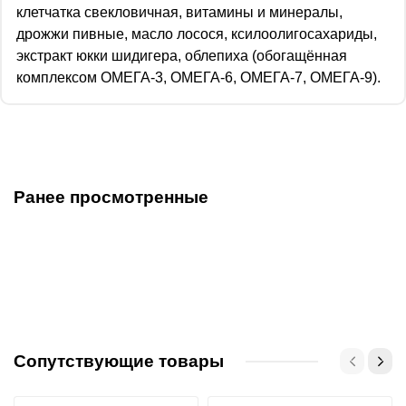
клетчатка свекловичная, витамины и минералы,
дрожжи пивные, масло лосося, ксилоолигосахариды,
экстракт юкки шидигера, облепиха (обогащённая
комплексом ОМЕГА-3, ОМЕГА-6, ОМЕГА-7, ОМЕГА-9).
Ранее просмотренные
Сопутствующие товары