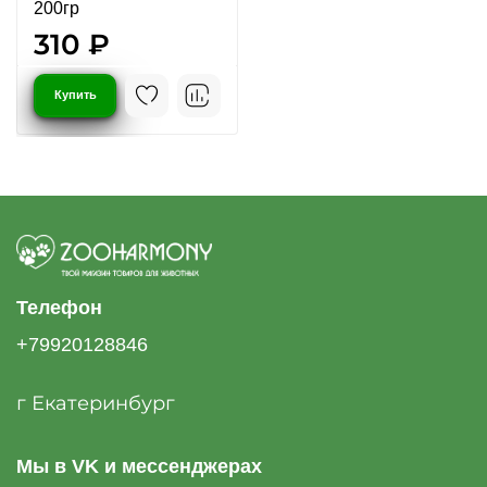
200гр
310 ₽
Купить
Телефон
+79920128846
г Екатеринбург
Мы в VK и мессенджерах