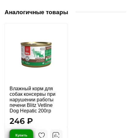
Аналогичные товары
Влажный корм для
собак консервы при
нарушении работы
печени Blitz Vetline
Dog Hepatic 200гр
246 ₽
Купить