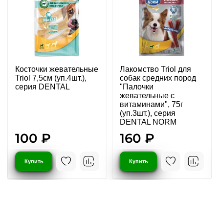
Косточки жевательные
Лакомство Triol для
Triol 7,5см (уп.4шт.),
собак средних пород
серия DENTAL
"Палочки
жевательные с
витаминами", 75г
(уп.3шт.), серия
DENTAL NORM
100 ₽
160 ₽
Купить
Купить