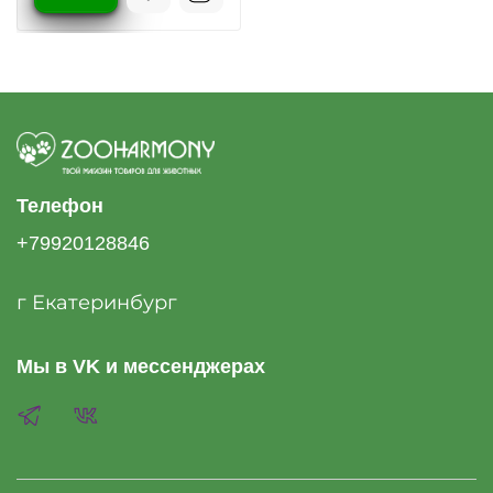
Телефон
+79920128846
г Екатеринбург
Мы в VK и мессенджерах