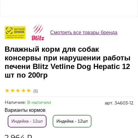
Смотреть все товары бренда
Влажный корм для собак
консервы при нарушении работы
печени Blitz Vetline Dog Hepatic 12
шт по 200гр
(5)
Наличие:
В наличии
арт.
34603-12
Варианты кормов
Индейка - 12шт
Индейка - 12шт
2 964 ₽