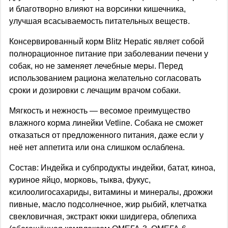
и благотворно влияют на ворсинки кишечника,
улучшая всасываемость питательных веществ.
Консервированный корм Blitz Hepatic являет собой
полнорационное питание при заболевании печени у
собак, но не заменяет лечебные меры. Перед
использованием рациона желательно согласовать
сроки и дозировки с лечащим врачом собаки.
Мягкость и нежность — весомое преимущество
влажного корма линейки Vetline. Собака не сможет
отказаться от предложенного питания, даже если у
неё нет аппетита или она слишком ослаблена.
Состав: Индейка и субпродукты индейки, батат, киноа,
куриное яйцо, морковь, тыква, фукус,
ксилоолигосахариды, витамины и минералы, дрожжи
пивные, масло подсолнечное, жир рыбий, клетчатка
свекловичная, экстракт юкки шидигера, облепиха