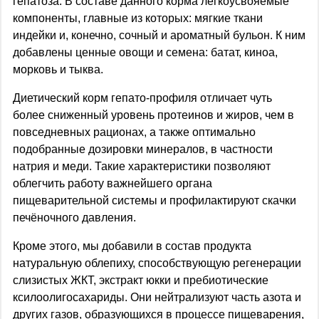
гепатоза. В составе данного корма легкоусвояемые
компоненты, главные из которых: мягкие ткани
индейки и, конечно, сочный и ароматный бульон. К ним
добавлены ценные овощи и семена: батат, киноа,
морковь и тыква.
Диетический корм гепато-профиля отличает чуть
более сниженный уровень протеинов и жиров, чем в
повседневных рационах, а также оптимально
подобранные дозировки минералов, в частности
натрия и меди. Такие характеристики позволяют
облегчить работу важнейшего органа
пищеварительной системы и профилактируют скачки
печёночного давления.
Кроме этого, мы добавили в состав продукта
натуральную облепиху, способствующую регенерации
слизистых ЖКТ, экстракт юкки и пребиотические
ксилоолигосахариды. Они нейтрализуют часть азота и
других газов, образующихся в процессе пищеварения,