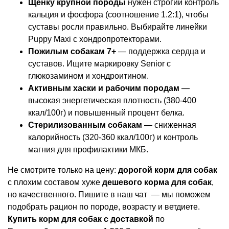
Щенку крупной породы
нужен строгий контроль
кальция и фосфора (соотношение 1.2:1), чтобы
суставы росли правильно. Выбирайте линейки
Puppy Maxi с хондропротекторами.
Пожилым собакам 7+
— поддержка сердца и
суставов. Ищите маркировку Senior с
глюкозамином и хондроитином.
Активным хаски и рабочим породам
—
высокая энергетическая плотность (380-400
ккал/100г) и повышенный процент белка.
Стерилизованным собакам
— сниженная
калорийность (320-360 ккал/100г) и контроль
магния для профилактики МКБ.
Не смотрите только на цену:
дорогой корм для собак
с плохим составом хуже
дешевого корма для собак
,
но качественного. Пишите в наш чат — мы поможем
подобрать рацион по породе, возрасту и ветдиете.
Купить корм для собак с доставкой
по