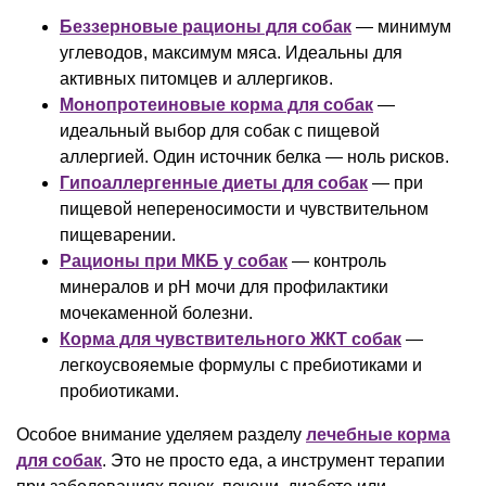
Беззерновые рационы для собак
— минимум
углеводов, максимум мяса. Идеальны для
активных питомцев и аллергиков.
Монопротеиновые корма для собак
—
идеальный выбор для собак с пищевой
аллергией. Один источник белка — ноль рисков.
Гипоаллергенные диеты для собак
— при
пищевой непереносимости и чувствительном
пищеварении.
Рационы при МКБ у собак
— контроль
минералов и pH мочи для профилактики
мочекаменной болезни.
Корма для чувствительного ЖКТ собак
—
легкоусвояемые формулы с пребиотиками и
пробиотиками.
Особое внимание уделяем разделу
лечебные корма
для собак
. Это не просто еда, а инструмент терапии