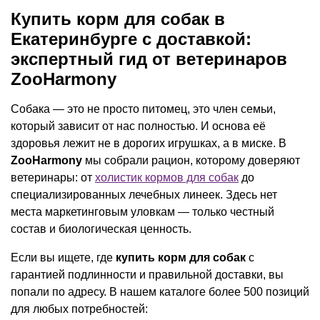
Купить корм для собак в
Екатеринбурге с доставкой:
экспертный гид от ветеринаров
ZooHarmony
Собака — это не просто питомец, это член семьи,
который зависит от нас полностью. И основа её
здоровья лежит не в дорогих игрушках, а в миске. В
ZooHarmony
мы собрали рацион, которому доверяют
ветеринары: от
холистик кормов для собак
до
специализированных лечебных линеек. Здесь нет
места маркетинговым уловкам — только честный
состав и биологическая ценность.
Если вы ищете, где
купить корм для собак
с
гарантией подлинности и правильной доставки, вы
попали по адресу. В нашем каталоге более 500 позиций
для любых потребностей: