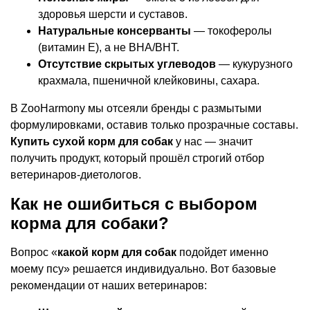
здоровья шерсти и суставов.
Натуральные консерванты
— токоферолы
(витамин E), а не BHA/BHT.
Отсутствие скрытых углеводов
— кукурузного
крахмала, пшеничной клейковины, сахара.
В ZooHarmony мы отсеяли бренды с размытыми
формулировками, оставив только прозрачные составы.
Купить сухой корм для собак
у нас — значит
получить продукт, который прошёл строгий отбор
ветеринаров-диетологов.
Как не ошибиться с выбором
корма для собаки?
Вопрос «
какой корм для собак
подойдет именно
моему псу» решается индивидуально. Вот базовые
рекомендации от наших ветеринаров: