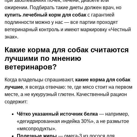
при заболеваниях почек, печени, диабете или
ожирении. Подбирать такие диеты должен врач, но
купить лечебный корм для собак
с гарантией
подлинности можно у нас — все партии проходят
ветеринарный контроль и имеют маркировку «Честный
знак».
Какие корма для собак считаются
лучшими по мнению
ветеринаров?
Когда владельцы спрашивают,
какие корма для собак
лучшие
, я всегда отвечаю: те, где мясо стоит на первом
месте, а не кукурузный глютен. Качественный рацион
содержит:
Чётко указанный источник белка
— например,
«дегидрированная индейка 30%», а не размытое
«мясопродукты».
Полезные жиры
— омега-3 из лосося для