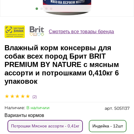
Смотреть все товары бренда
Влажный корм консервы для
собак всех пород Брит BRIT
PREMIUM BY NATURE с мясным
ассорти и потрошками 0,410кг 6
упаковок
(2)
Наличие:
В наличии
арт.
5051137
Варианты кормов
Потрошки Мясное ассорти - 0,41кг
Индейка - 12шт