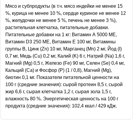
Мясо и субпродукты (в т.ч. мясо индейки не менее 15
%, курица не менее 10 %, сердце куриное не менее 12
%, желудочки не менее 5 %, печень не менее 3 %),
растительная клетчатка, питательные добавки.
Питательные добавки на 1 кг: Витамин А 5000 МЕ,
Витамин D3 250 МЕ, Витамин Е 100 мг, Витамины
группы B, Цинк (Zn) 10 мг, Марганец (Mn) 2 мг, Йод (I)
0,7 мг, Mедь (Cu) 0,2 мг, Калий (K) 6 г, Натрий (Na) 1,6 г,
Магний (Mg) 0,5 г, Железо (Fe) 90 мг, Селен (Se) 0,4 мг,
Кальций (Ca) и Фосфор (P) (1 / 0,8), Магний (Mg),
биотин 0,1 мг. Показатели питательной ценности на
100 г (средние значения): сырой протеин 8,5 г, сырой
жир 6,6 г, сырая клетчатка 1,2 г, сырая зола 1,5 г,
влажность 80 %. Энергетическая ценность на 100 г
продукта (средние значения): 102,4 ккал / 429 кДж.