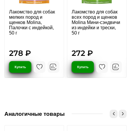
Лакомство для собак
Лакомство для собак
мелких пород и
всех пород и щенков
щенков Molina,
Molina Мини-сэндвичи
Палочки с индейкой,
из индейки и трески,
50 г
50 г
278 ₽
272 ₽
Купить
Купить
Аналогичные товары