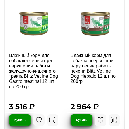
Влажный корм для
Влажный корм для
собак консервы при
собак консервы при
нарушении работы
нарушении работы
желудочно-кишечного
печени Blitz Vetline
тракта Blitz Vetline Dog
Dog Hepatic 12 шт по
Gastrointestinal 12 шт
200гр
по 200 гр
3 516 ₽
2 964 ₽
Купить
Купить