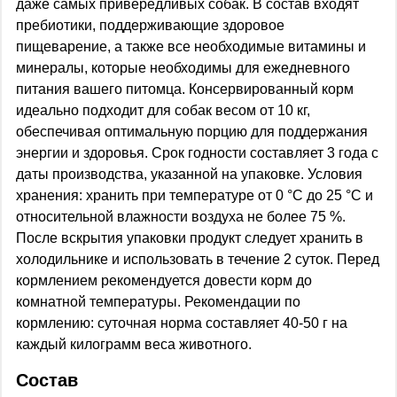
даже самых привередливых собак. В состав входят
пребиотики, поддерживающие здоровое
пищеварение, а также все необходимые витамины и
минералы, которые необходимы для ежедневного
питания вашего питомца. Консервированный корм
идеально подходит для собак весом от 10 кг,
обеспечивая оптимальную порцию для поддержания
энергии и здоровья. Срок годности составляет 3 года с
даты производства, указанной на упаковке. Условия
хранения: хранить при температуре от 0 °С до 25 °С и
относительной влажности воздуха не более 75 %.
После вскрытия упаковки продукт следует хранить в
холодильнике и использовать в течение 2 суток. Перед
кормлением рекомендуется довести корм до
комнатной температуры. Рекомендации по
кормлению: суточная норма составляет 40-50 г на
каждый килограмм веса животного.
Состав