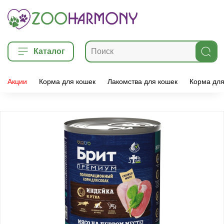
Каталог
Акции
Корма для кошек
Лакомства для кошек
Корма для