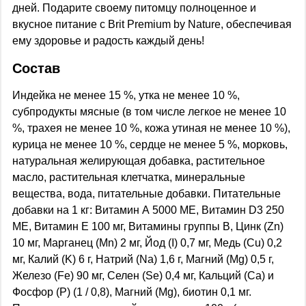
дней. Подарите своему питомцу полноценное и
вкусное питание с Brit Premium by Nature, обеспечивая
ему здоровье и радость каждый день!
Состав
Индейка не менее 15 %, утка не менее 10 %,
субпродукты мясные (в том числе легкое не менее 10
%, трахея не менее 10 %, кожа утиная не менее 10 %),
курица не менее 10 %, сердце не менее 5 %, морковь,
натуральная желирующая добавка, растительное
масло, растительная клетчатка, минеральные
вещества, вода, питательные добавки. Питательные
добавки на 1 кг: Витамин А 5000 МЕ, Витамин D3 250
МЕ, Витамин Е 100 мг, Витамины группы B, Цинк (Zn)
10 мг, Марганец (Mn) 2 мг, Йод (I) 0,7 мг, Mедь (Cu) 0,2
мг, Калий (K) 6 г, Натрий (Na) 1,6 г, Магний (Mg) 0,5 г,
Железо (Fe) 90 мг, Селен (Se) 0,4 мг, Кальций (Ca) и
Фосфор (P) (1 / 0,8), Магний (Mg), биотин 0,1 мг.