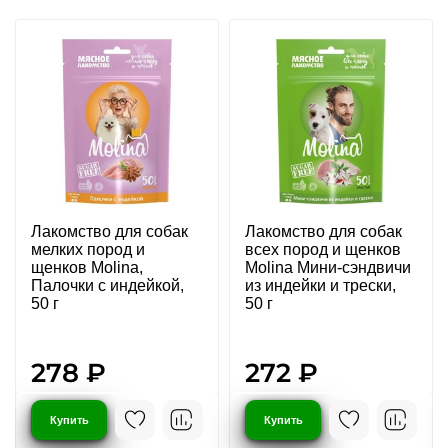
Лакомство для собак
Лакомство для собак
мелких пород и
всех пород и щенков
щенков Molina,
Molina Мини-сэндвичи
Палочки с индейкой,
из индейки и трески,
50 г
50 г
278 ₽
272 ₽
Купить
Купить