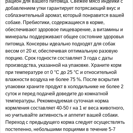
рацион для вашего питомца. Свежее мясо индейки с
добавлением утки гарантирует потрясающий вкус и
соблазнительный аромат, который понравится вашей
собаке. Пребиотики, содержащиеся в корме,
обеспечивают здоровое пищеварение, а витамины и
минералы поддерживают общее состояние здоровья
питомца. Консервы идеально подходят для собак
весом от 20 кг, обеспечивая оптимальную разовую
порцию. Срок годности составляет 3 года с даты
производства, указанной на упаковке. Храните корм
при температуре от 0 °С до 25 °С и относительной
влажности воздуха не более 75 %. После вскрытия
упаковки храните продукт в холодильнике не более 2
суток и перед подачей доведите до комнатной
температуры. Рекомендуемая суточная норма
кормления составляет 40-50 г на 1 кг веса животного,
но учитывайте активность и аппетит вашей собаки.
Переход с предыдущего корма следует осуществлять
постепенно, небольшими порциями в течение 5-7