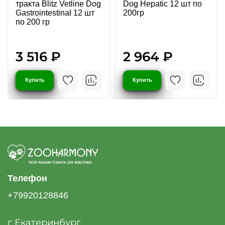
тракта Blitz Vetline Dog
Dog Hepatic 12 шт по
Gastrointestinal 12 шт
200гр
по 200 гр
3 516 ₽
2 964 ₽
Купить
Купить
Телефон
+79920128846
г Екатеринбург