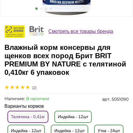
Смотреть все товары бренда
Влажный корм консервы для
щенков всех пород Брит BRIT
PREMIUM BY NATURE с телятиной
0,410кг 6 упаковок
(2)
Наличие:
В наличии
арт.
5051090
Варианты кормов
Телятина - 0,41кг
Индейка - 12шт
Индейка - 12шт
Индейка - 12шт
Утка - 24шт