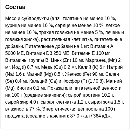
Состав
Мясо и субпродукты (в т.ч. телятина не менее 10 %,
курица не менее 10 %, сердце не менее 10 %, легкое
не менее 10 %, трахея говяжья не менее 5 %, печень и
говяжья жилка), растительная клетчатка, питательные
добавки. Питательные добавки на 1 кг: Витамин А
5000 МЕ, Витамин D3 250 МЕ, Витамин Е 100 мг,
Витамины группы B, Цинк (Zn) 10 мг, Марганец (Mn) 2
мг, Йод (I) 0,7 мг, Mедь (Cu) 0,2 мг, Калий (K) 6 г, Натрий
(Na) 1,6 г, Магний (Mg) 0,5 г, Железо (Fe) 90 мг, Селен
(Se) 0,4 мг, Кальций (Ca) и Фосфор (P) (1 / 0,8), Магний
(Mg), биотин 0,1 мг. Показатели питательной ценности
на 100 г (средние значения): сырой протеин 10,2 г,
сырой жир 4,0 г, сырая клетчатка 1,2 г, сырая зола 1,5 г,
влажность 77 %. Энергетическая ценность на 100 г
продукта (средние значения): 87,0 ккал / 364 кДж.