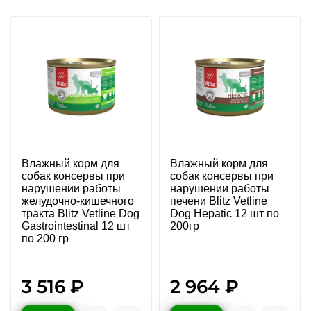
Влажный корм для
Влажный корм для
собак консервы при
собак консервы при
нарушении работы
нарушении работы
желудочно-кишечного
печени Blitz Vetline
тракта Blitz Vetline Dog
Dog Hepatic 12 шт по
Gastrointestinal 12 шт
200гр
по 200 гр
3 516 ₽
2 964 ₽