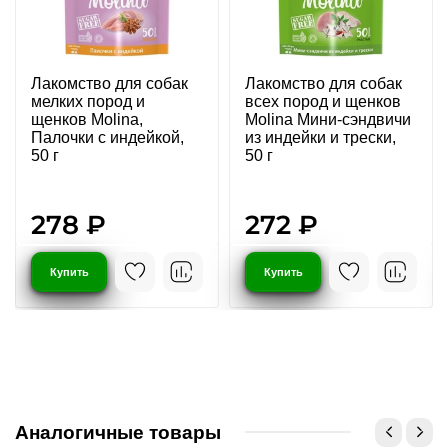
Лакомство для собак
Лакомство для собак
мелких пород и
всех пород и щенков
щенков Molina,
Molina Мини-сэндвичи
Палочки с индейкой,
из индейки и трески,
50 г
50 г
278 ₽
272 ₽
Купить
Купить
Аналогичные товары