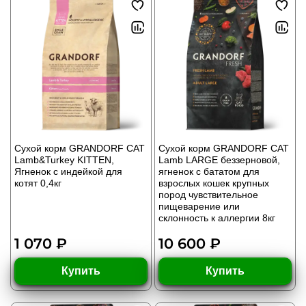
Сухой корм GRANDORF CAT
Сухой корм GRANDORF CAT
Lamb&Turkey KITTEN,
Lamb LARGE беззерновой,
Ягненок с индейкой для
ягненок с бататом для
котят 0,4кг
взрослых кошек крупных
пород чувствительное
пищеварение или
склонность к аллергии 8кг
1 070 ₽
10 600 ₽
Купить
Купить