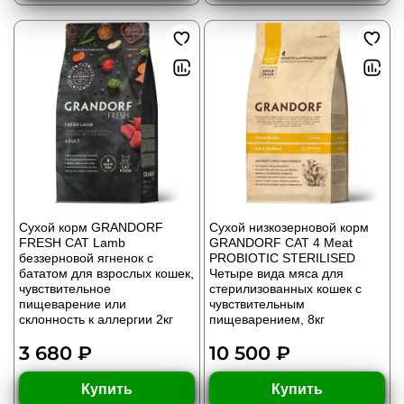
Сухой корм GRANDORF
Сухой низкозерновой корм
FRESH CAT Lamb
GRANDORF CAT 4 Meat
беззерновой ягненок с
PROBIOTIC STERILISED
бататом для взрослых кошек,
Четыре вида мяса для
чувствительное
стерилизованных кошек с
пищеварение или
чувствительным
склонность к аллергии 2кг
пищеварением, 8кг
3 680 ₽
10 500 ₽
Купить
Купить