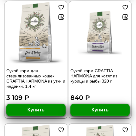
Сухой корм для
Сухой корм CRAFTIA
стерилизованных кошек
HARMONA для котят из
CRAFTIA HARMONA из утки и
курицы и рыбы 320 г
индейки, 1,4 кг
3 109 ₽
840 ₽
Купить
Купить