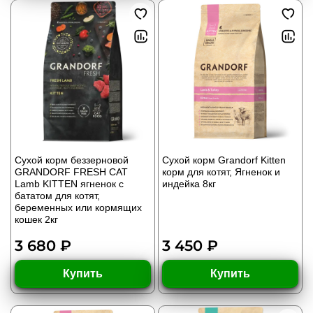
Сухой корм беззерновой
Сухой корм Grandorf Kitten
GRANDORF FRESH CAT
корм для котят, Ягненок и
Lamb KITTEN ягненок с
индейка 8кг
бататом для котят,
беременных или кормящих
кошек 2кг
3 680 ₽
3 450 ₽
Купить
Купить