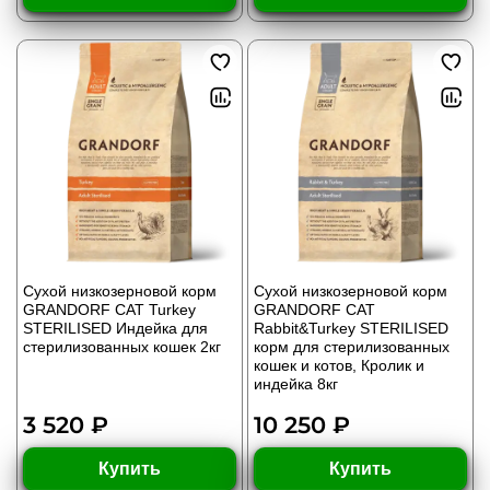
Сухой низкозерновой корм
Сухой низкозерновой корм
GRANDORF CAT Turkey
GRANDORF CAT
STERILISED Индейка для
Rabbit&Turkey STERILISED
стерилизованных кошек 2кг
корм для стерилизованных
кошек и котов, Кролик и
индейка 8кг
3 520 ₽
10 250 ₽
Купить
Купить