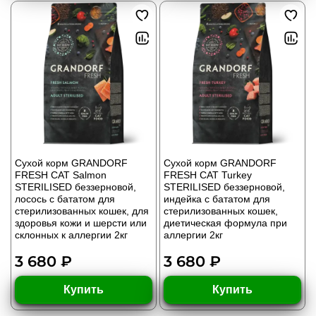
Сухой корм GRANDORF
Сухой корм GRANDORF
FRESH CAT Salmon
FRESH CAT Turkey
STERILISED беззерновой,
STERILISED беззерновой,
лосось с бататом для
индейка с бататом для
стерилизованных кошек, для
стерилизованных кошек,
здоровья кожи и шерсти или
диетическая формула при
склонных к аллергии 2кг
аллергии 2кг
3 680 ₽
3 680 ₽
Купить
Купить