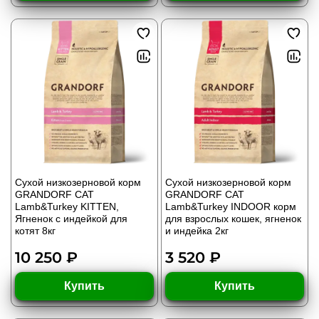
Сухой низкозерновой корм
Сухой низкозерновой корм
GRANDORF CAT
GRANDORF CAT
Lamb&Turkey KITTEN,
Lamb&Turkey INDOOR корм
Ягненок с индейкой для
для взрослых кошек, ягненок
котят 8кг
и индейка 2кг
10 250 ₽
3 520 ₽
Купить
Купить