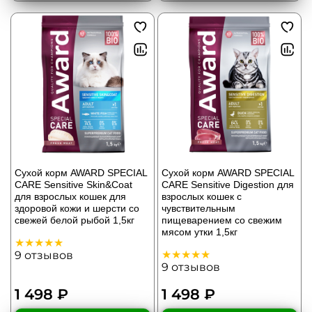
Сухой корм AWARD SPECIAL
Сухой корм AWARD SPECIAL
CARE Sensitive Skin&Coat
CARE Sensitive Digestion для
для взрослых кошек для
взрослых кошек с
здоровой кожи и шерсти со
чувствительным
свежей белой рыбой 1,5кг
пищеварением со свежим
мясом утки 1,5кг
9
отзывов
9
отзывов
1 498 ₽
1 498 ₽