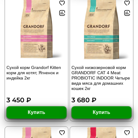
Сухой корм Grandorf Kitten
Сухой низкозерновой корм
корм для котят, Ягненок и
GRANDORF CAT 4 Meat
индейка 2кг
PROBIOTIC INDOOR Четыре
вида мяса для домашних
кошек 2кг
3 450 ₽
3 680 ₽
Купить
Купить