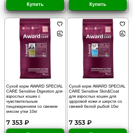
Купить
Купить
Сухой корм AWARD SPECIAL
Сухой корм AWARD SPECIAL
CARE Sensitive Digestion для
CARE Sensitive Skin&Coat
взрослых кошек с
для взрослых кошек для
чувствительным
здоровой кожи и шерсти со
пищеварением со свежим
свежей белой рыбой 10кг
мясом утки 10кг
7 353 ₽
7 353 ₽