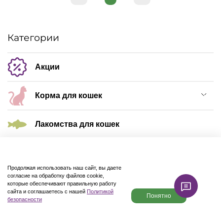
Категории
Акции
Корма для кошек
Лакомства для кошек
Корма для собак
Продолжая использовать наш сайт, вы даете
согласие на обработку файлов cookie,
Лакомства для собак
которые обеспечивают правильную работу
сайта и соглашаетесь с нашей
Политикой
Понятно
безопасности
Кормушки и поилки
Каталог
Поиск
Корзина
Избранное
Профиль