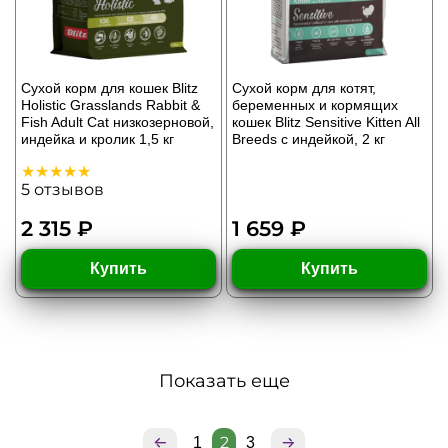
Сухой корм для кошек Blitz
Сухой корм для котят,
Holistic Grasslands Rabbit &
беременных и кормящих
Fish Adult Cat низкозерновой,
кошек Blitz Sensitive Kitten All
индейка и кролик 1,5 кг
Breeds с индейкой, 2 кг
5
отзывов
2 315 ₽
1 659 ₽
Купить
Купить
Показать еще
2
1
3