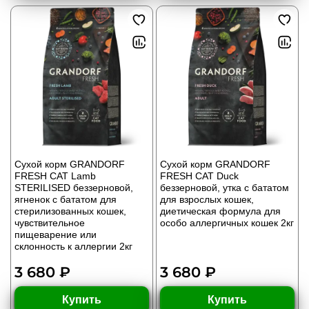
Сухой корм GRANDORF
Сухой корм GRANDORF
FRESH CAT Lamb
FRESH CAT Duck
STERILISED беззерновой,
беззерновой, утка с бататом
ягненок с бататом для
для взрослых кошек,
стерилизованных кошек,
диетическая формула для
чувствительное
особо аллергичных кошек 2кг
пищеварение или
склонность к аллергии 2кг
3 680 ₽
3 680 ₽
Купить
Купить