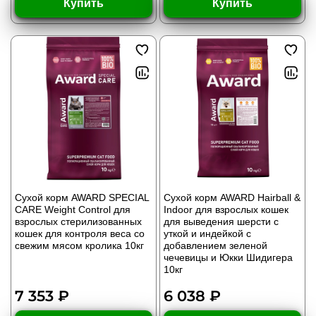
Купить
Купить
Сухой корм AWARD SPECIAL
Сухой корм AWARD Hairball &
CARE Weight Control для
Indoor для взрослых кошек
взрослых стерилизованных
для выведения шерсти с
кошек для контроля веса со
уткой и индейкой с
свежим мясом кролика 10кг
добавлением зеленой
чечевицы и Юкки Шидигера
10кг
7 353 ₽
6 038 ₽