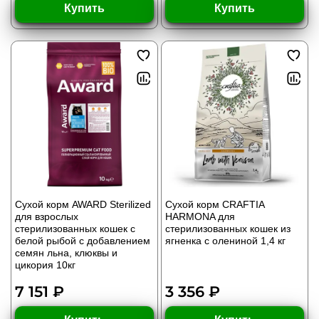
Купить
Купить
Сухой корм AWARD Sterilized
Сухой корм CRAFTIA
для взрослых
HARMONA для
стерилизованных кошек с
стерилизованных кошек из
белой рыбой с добавлением
ягненка с олениной 1,4 кг
семян льна, клюквы и
цикория 10кг
7 151 ₽
3 356 ₽