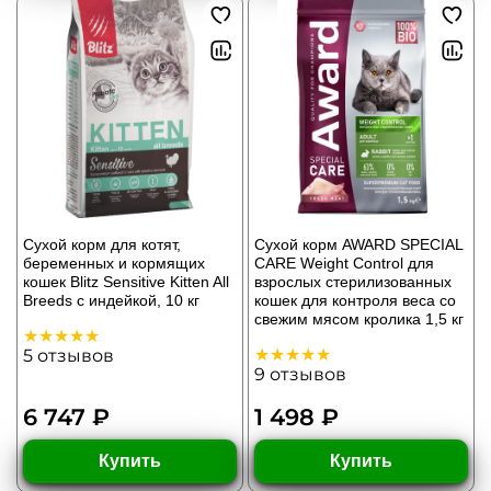
Сухой корм для котят,
Сухой корм AWARD SPECIAL
беременных и кормящих
CARE Weight Control для
кошек Blitz Sensitive Kitten All
взрослых стерилизованных
Breeds с индейкой, 10 кг
кошек для контроля веса со
свежим мясом кролика 1,5 кг
5
отзывов
9
отзывов
6 747 ₽
1 498 ₽
Купить
Купить