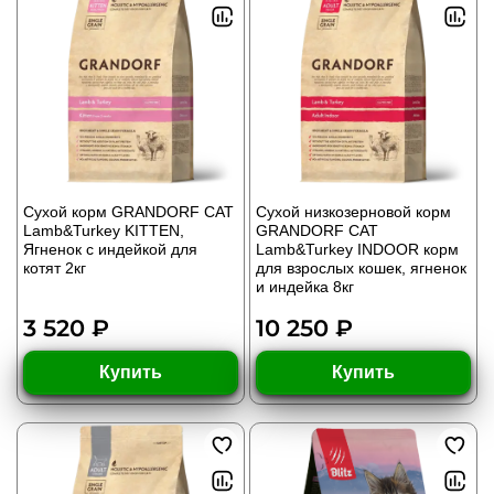
Сухой корм GRANDORF CAT
Сухой низкозерновой корм
Lamb&Turkey KITTEN,
GRANDORF CAT
Ягненок с индейкой для
Lamb&Turkey INDOOR корм
котят 2кг
для взрослых кошек, ягненок
и индейка 8кг
3 520 ₽
10 250 ₽
Купить
Купить