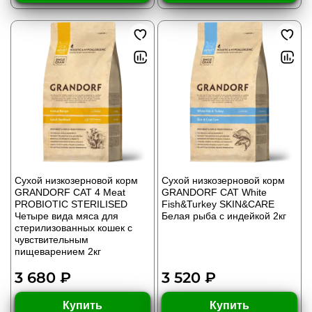
Сухой низкозерновой корм
Сухой низкозерновой корм
GRANDORF CAT 4 Meat
GRANDORF CAT White
PROBIOTIC STERILISED
Fish&Turkey SKIN&CARE
Четыре вида мяса для
Белая рыба с индейкой 2кг
стерилизованных кошек с
чувствительным
пищеварением 2кг
3 680 ₽
3 520 ₽
Купить
Купить