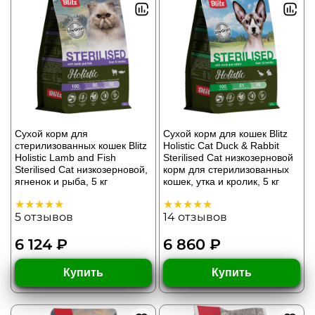
Сухой корм для
Сухой корм для кошек Blitz
стерилизованных кошек Blitz
Holistic Cat Duck & Rabbit
Holistic Lamb and Fish
Sterilised Cat низкозерновой
Sterilised Cat низкозерновой,
корм для стерилизованных
ягненок и рыба, 5 кг
кошек, утка и кролик, 5 кг
5
отзывов
14
отзывов
6 124 ₽
6 860 ₽
Купить
Купить