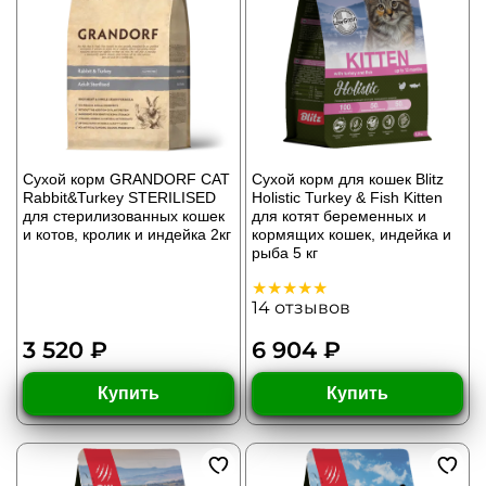
Сухой корм GRANDORF CAT
Сухой корм для кошек Blitz
Rabbit&Turkey STERILISED
Holistic Turkey & Fish Kitten
для стерилизованных кошек
для котят беременных и
и котов, кролик и индейка 2кг
кормящих кошек, индейка и
рыба 5 кг
14
отзывов
3 520 ₽
6 904 ₽
Купить
Купить