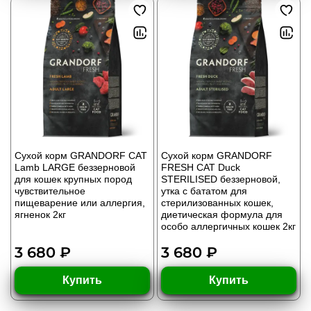
Сухой корм GRANDORF CAT
Сухой корм GRANDORF
Lamb LARGE беззерновой
FRESH CAT Duck
для кошек крупных пород
STERILISED беззерновой,
чувствительное
утка с бататом для
пищеварение или аллергия,
стерилизованных кошек,
ягненок 2кг
диетическая формула для
особо аллергичных кошек 2кг
3 680 ₽
3 680 ₽
Купить
Купить