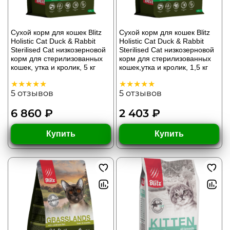
Сухой корм для кошек Blitz
Сухой корм для кошек Blitz
Holistic Cat Duck & Rabbit
Holistic Cat Duck & Rabbit
Sterilised Cat низкозерновой
Sterilised Cat низкозерновой
корм для стерилизованных
корм для стерилизованных
кошек, утка и кролик, 5 кг
кошек,утка и кролик, 1,5 кг
5
отзывов
5
отзывов
6 860 ₽
2 403 ₽
Купить
Купить