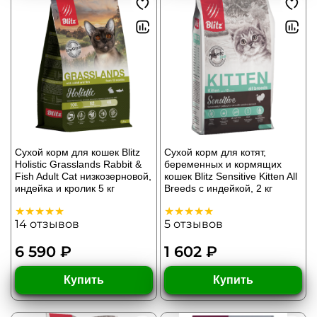
Сухой корм для кошек Blitz
Сухой корм для котят,
Holistic Grasslands Rabbit &
беременных и кормящих
Fish Adult Cat низкозерновой,
кошек Blitz Sensitive Kitten All
индейка и кролик 5 кг
Breeds с индейкой, 2 кг
14
отзывов
5
отзывов
6 590 ₽
1 602 ₽
Купить
Купить