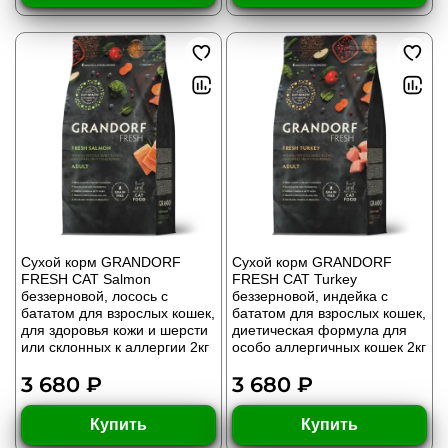
Сухой корм GRANDORF
Сухой корм GRANDORF
FRESH CAT Salmon
FRESH CAT Turkey
беззерновой, лосось с
беззерновой, индейка с
бататом для взрослых кошек,
бататом для взрослых кошек,
для здоровья кожи и шерсти
диетическая формула для
или склонных к аллергии 2кг
особо аллергичных кошек 2кг
3 680 ₽
3 680 ₽
Купить
Купить