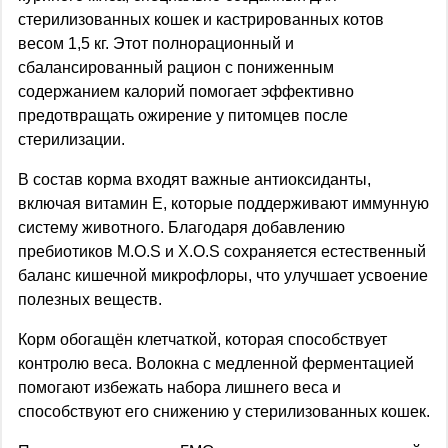
стерилизованных кошек и кастрированных котов
весом 1,5 кг. Этот полнорационный и
сбалансированный рацион с пониженным
содержанием калорий помогает эффективно
предотвращать ожирение у питомцев после
стерилизации.
В состав корма входят важные антиоксиданты,
включая витамин Е, которые поддерживают иммунную
систему животного. Благодаря добавлению
пребиотиков М.О.S и X.О.S сохраняется естественный
баланс кишечной микрофлоры, что улучшает усвоение
полезных веществ.
Корм обогащён клетчаткой, которая способствует
контролю веса. Волокна с медленной ферментацией
помогают избежать набора лишнего веса и
способствуют его снижению у стерилизованных кошек.