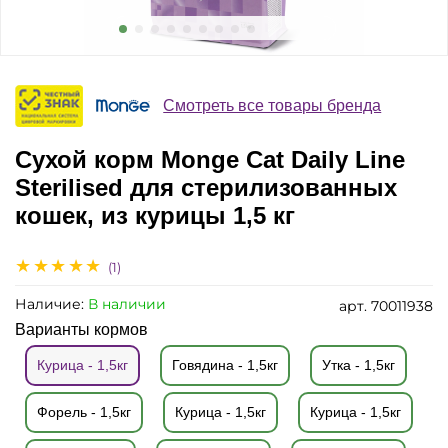
Смотреть все товары бренда
Сухой корм Monge Cat Daily Line
Sterilised для стерилизованных
кошек, из курицы 1,5 кг
(1)
Наличие:
В наличии
арт.
70011938
Варианты кормов
Курица - 1,5кг
Говядина - 1,5кг
Утка - 1,5кг
Форель - 1,5кг
Курица - 1,5кг
Курица - 1,5кг