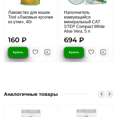
Лакомство для кошек
Наполнитель
Triol «Лакомые кусочки
комкующийся
из утки», 40г
минеральный CAT
STEP Compact White
Aloe Vera, 5 л
160 ₽
694 ₽
Купить
Купить
Аналогичные товары