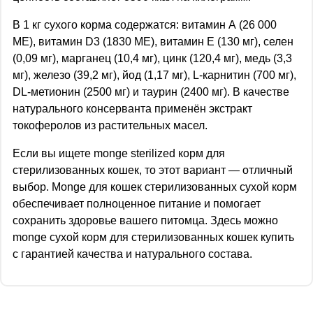
В 1 кг сухого корма содержатся: витамин А (26 000
МЕ), витамин D3 (1830 МЕ), витамин Е (130 мг), селен
(0,09 мг), марганец (10,4 мг), цинк (120,4 мг), медь (3,3
мг), железо (39,2 мг), йод (1,17 мг), L-карнитин (700 мг),
DL-метионин (2500 мг) и таурин (2400 мг). В качестве
натурального консерванта применён экстракт
токоферолов из растительных масел.
Если вы ищете monge sterilized корм для
стерилизованных кошек, то этот вариант — отличный
выбор. Monge для кошек стерилизованных сухой корм
обеспечивает полноценное питание и помогает
сохранить здоровье вашего питомца. Здесь можно
monge сухой корм для стерилизованных кошек купить
с гарантией качества и натурального состава.