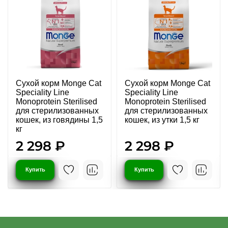
Сухой корм Monge Cat
Сухой корм Monge Cat
Speciality Line
Speciality Line
Monoprotein Sterilised
Monoprotein Sterilised
для стерилизованных
для стерилизованных
кошек, из говядины 1,5
кошек, из утки 1,5 кг
кг
2 298 ₽
2 298 ₽
Купить
Купить