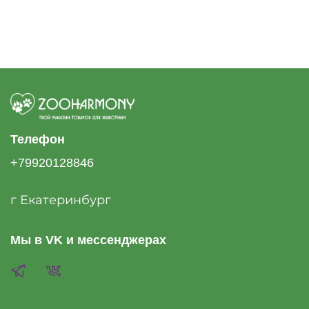
Телефон
+79920128846
г Екатеринбург
Мы в VK и мессенджерах