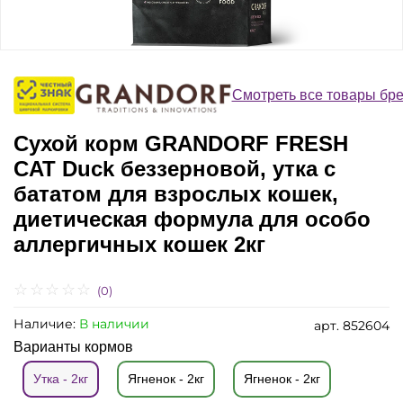
Смотреть все товары бр
Сухой корм GRANDORF FRESH
CAT Duck беззерновой, утка с
бататом для взрослых кошек,
диетическая формула для особо
аллергичных кошек 2кг
(0)
Наличие:
В наличии
арт.
852604
Варианты кормов
Утка - 2кг
Ягненок - 2кг
Ягненок - 2кг