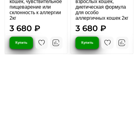
кошек, чувствительное
взрослых кошек,
пищеварение или
диетическая формула
склонность к аллергии
для особо
2кг
аллергичных кошек 2кг
3 680 ₽
3 680 ₽
Купить
Купить