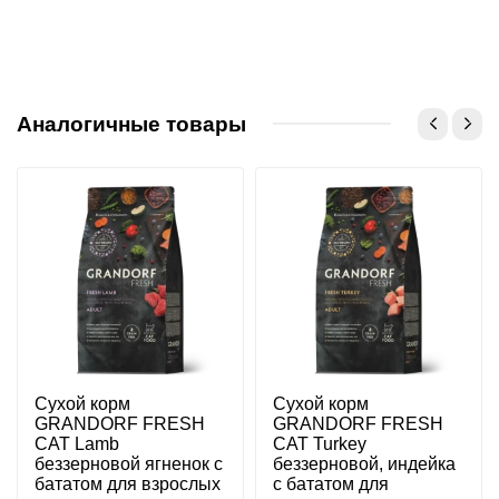
Аналогичные товары
Сухой корм
Сухой корм
GRANDORF FRESH
GRANDORF FRESH
CAT Lamb
CAT Turkey
беззерновой ягненок с
беззерновой, индейка
бататом для взрослых
с бататом для