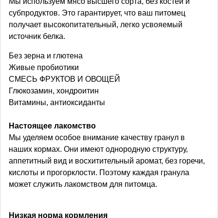
Мы используем мясо высшего сорта, без костей и
субпродуктов. Это гарантирует, что ваш питомец
получает высокопитательный, легко усвояемый
источник белка.
Без зерна и глютена
Живые пробиотики
СМЕСЬ ФРУКТОВ И ОВОЩЕЙ
Глюкозамин, хондроитин
Витамины, антиоксиданты
Настоящее лакомство
Мы уделяем особое внимание качеству гранул в
наших кормах. Они имеют однородную структуру,
аппетитный вид и восхитительный аромат, без горечи,
кислоты и прогорклости. Поэтому каждая гранула
может служить лакомством для питомца.
Низкая норма кормления