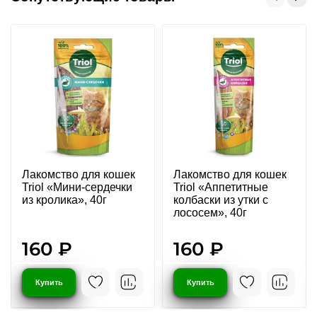
Лакомство для кошек
Лакомство для кошек
Triol «Мини-сердечки
Triol «Аппетитные
из кролика», 40г
колбаски из утки с
лососем», 40г
160 ₽
160 ₽
Купить
Купить