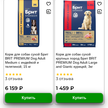
Корм для собак сухой Брит
Корм для собак сухой
BRIT PREMIUM Dog Adult
крупных пород Брит BRIT
Medium с индейкой и
PREMIUM Dog Adult Large
телятиной, 15 кг
and Giantс курицей, 3кг
3
отзыва
3
отзыва
6 159 ₽
1 459 ₽
Купить
Купить