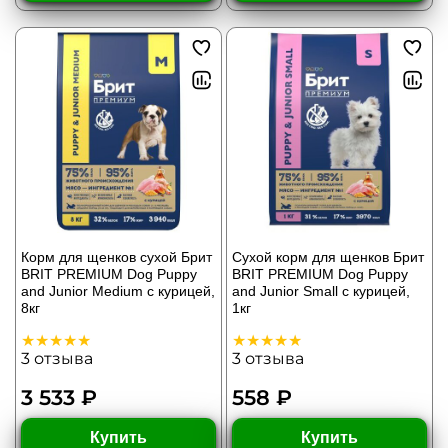
Корм для щенков сухой Брит
Сухой корм для щенков Брит
BRIT PREMIUM Dog Puppy
BRIT PREMIUM Dog Puppy
and Junior Medium с курицей,
and Junior Small с курицей,
8кг
1кг
3
отзыва
3
отзыва
3 533 ₽
558 ₽
Купить
Купить