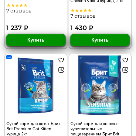
Chicken утка и курица, 2 кг
7
отзывов
7
отзывов
1 237 ₽
1 430 ₽
Купить
Купить
Хит
Сухой корм для котят Брит
Сухой корм для кошек с
Brit Premium Cat Kitten
чувствительным
курица 2кг
пищеварением Брит Brit