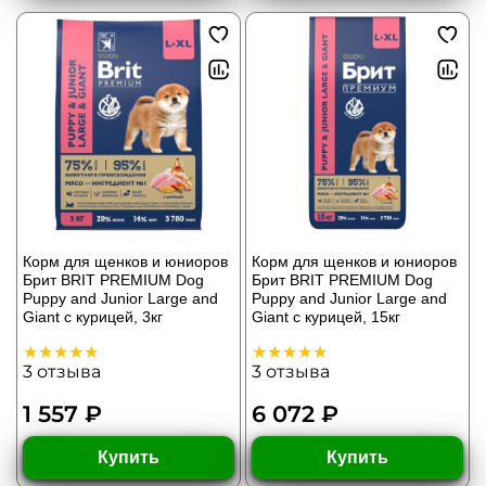
Корм для щенков и юниоров
Корм для щенков и юниоров
Брит BRIT PREMIUM Dog
Брит BRIT PREMIUM Dog
Puppy and Junior Large and
Puppy and Junior Large and
Giant с курицей, 3кг
Giant с курицей, 15кг
3
отзыва
3
отзыва
1 557 ₽
6 072 ₽
Купить
Купить