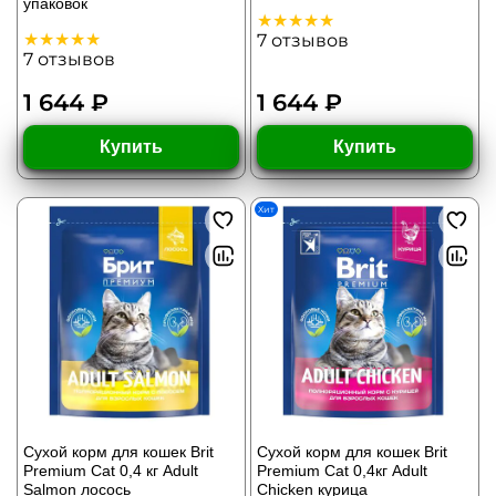
упаковок
7
отзывов
7
отзывов
1 644 ₽
1 644 ₽
Купить
Купить
Хит
Сухой корм для кошек Brit
Сухой корм для кошек Brit
Premium Cat 0,4 кг Adult
Premium Cat 0,4кг Adult
Salmon лосось
Chicken курица