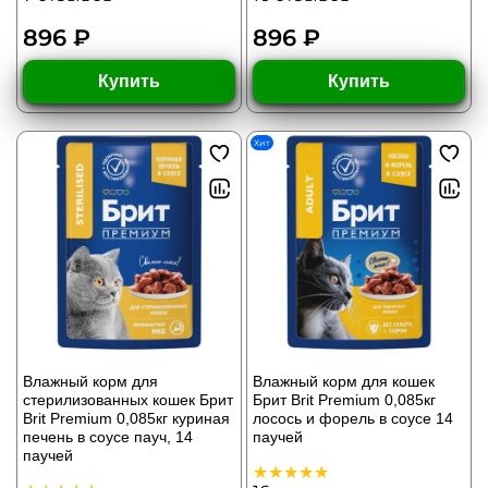
896 ₽
896 ₽
Купить
Купить
Хит
Влажный корм для
Влажный корм для кошек
стерилизованных кошек Брит
Брит Brit Premium 0,085кг
Brit Premium 0,085кг куриная
лосось и форель в соусе 14
печень в соусе пауч, 14
паучей
паучей