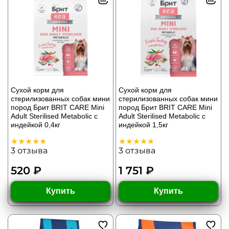
Сухой корм для
Сухой корм для
стерилизованных собак мини
стерилизованных собак мини
пород Брит BRIT CARE Mini
пород Брит BRIT CARE Mini
Adult Sterilised Metabolic с
Adult Sterilised Metabolic с
индейкой 0,4кг
индейкой 1,5кг
3
отзыва
3
отзыва
520 ₽
1 751 ₽
Купить
Купить