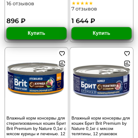
16
отзывов
7
отзывов
896 ₽
1 644 ₽
Купить
Купить
Влажный корм консервы для
Влажный корм консервы для
стерилизованных кошек Брит
кошек Брит Brit Premium by
Brit Premium by Nature 0,1кг с
Nature 0,1кг с мясом
мясом курицы и печенью. 12
телятины, 12 упаковок