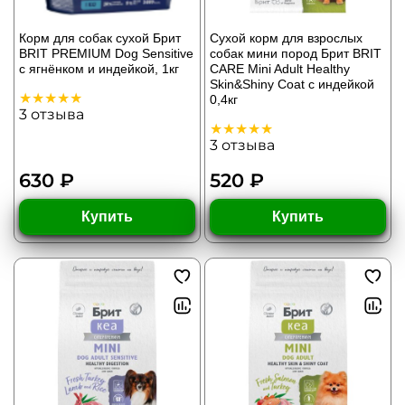
Корм для собак сухой Брит
Сухой корм для взрослых
BRIT PREMIUM Dog Sensitive
cобак мини пород Брит BRIT
с ягнёнком и индейкой, 1кг
CARE Mini Adult Healthy
Skin&Shiny Coat с индейкой
0,4кг
3
отзыва
3
отзыва
630 ₽
520 ₽
Купить
Купить