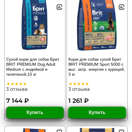
Сухой корм для собак Брит
Корм для собак сухой Брит
BRIT PREMIUM Dog Adult
BRIT PREMIUM Sport 5000 с
Medium с индейкой и
выс. затр. энергии с курицей,
телятиной,15 кг
3 кг
3
отзыва
3
отзыва
7 144 ₽
1 261 ₽
Купить
Купить