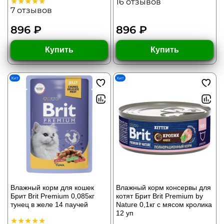
16
отзывов
7
отзывов
896 ₽
896 ₽
Купить
Купить
Хит
Хит
Влажный корм для кошек
Влажный корм консервы для
Брит Brit Premium 0,085кг
котят Брит Brit Premium by
тунец в желе 14 паучей
Nature 0,1кг с мясом кролика
12 уп