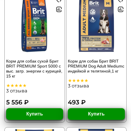
Корм для собак сухой Брит
Корм для собак Брит BRIT
BRIT PREMIUM Sport 5000 с
PREMIUM Dog Adult Mediumс
выс. затр. энергии с курицей,
индейкой и телятиной,1 кг
15 кг
3
отзыва
3
отзыва
5 556 ₽
493 ₽
Купить
Купить