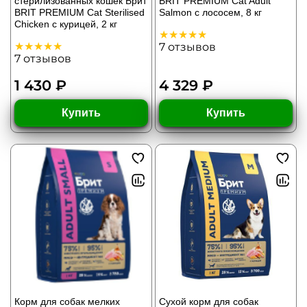
стерилизованных кошек Брит
BRIT PREMIUM Cat Adult
BRIT PREMIUM Cat Sterilised
Salmon с лососем, 8 кг
Chicken с курицей, 2 кг
7
отзывов
7
отзывов
1 430 ₽
4 329 ₽
Купить
Купить
Корм для собак мелких
Сухой корм для собак