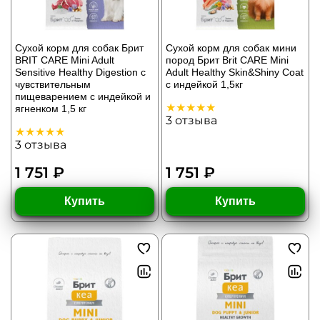
Сухой корм для собак Брит
Сухой корм для собак мини
BRIT CARE Mini Adult
пород Брит Brit CARE Mini
Sensitive Healthy Digestion с
Adult Healthy Skin&Shiny Coat
чувствительным
с индейкой 1,5кг
пищеварением с индейкой и
ягненком 1,5 кг
3
отзыва
3
отзыва
1 751 ₽
1 751 ₽
Купить
Купить