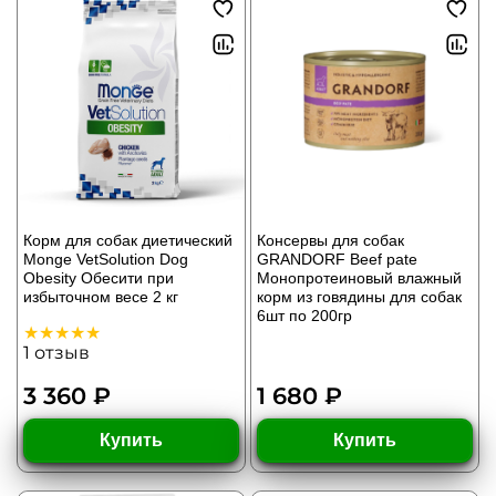
Корм для собак диетический
Консервы для собак
Monge VetSolution Dog
GRANDORF Beef pate
Obesity Обесити при
Монопротеиновый влажный
избыточном весе 2 кг
корм из говядины для собак
6шт по 200гр
1
отзыв
3 360 ₽
1 680 ₽
Купить
Купить