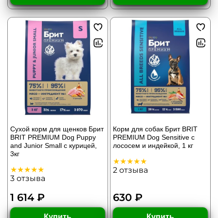
Сухой корм для щенков Брит
Корм для собак Брит BRIT
BRIT PREMIUM Dog Puppy
PREMIUM Dog Sensitive с
and Junior Small с курицей,
лососем и индейкой, 1 кг
3кг
2
отзыва
3
отзыва
1 614 ₽
630 ₽
Купить
Купить