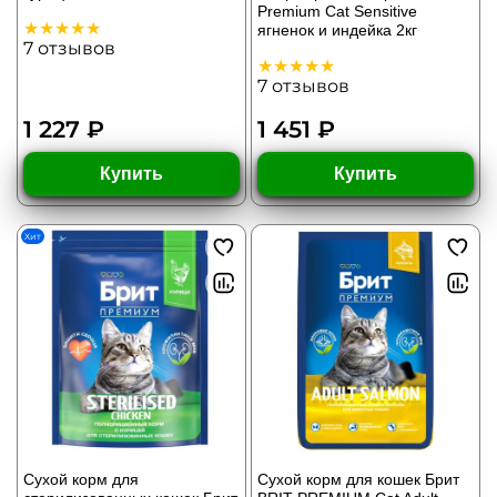
Premium Cat Sensitive
ягненок и индейка 2кг
7
отзывов
7
отзывов
1 227 ₽
1 451 ₽
Купить
Купить
Хит
Сухой корм для
Сухой корм для кошек Брит