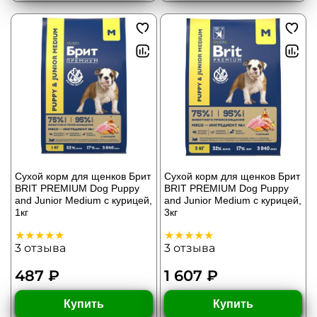
Сухой корм для щенков Брит
Сухой корм для щенков Брит
BRIT PREMIUM Dog Puppy
BRIT PREMIUM Dog Puppy
and Junior Medium с курицей,
and Junior Medium с курицей,
1кг
3кг
3
отзыва
3
отзыва
487 ₽
1 607 ₽
Купить
Купить