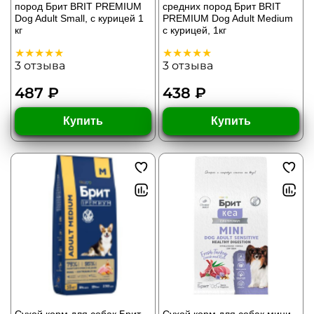
пород Брит BRIT PREMIUM
средних пород Брит BRIT
Dog Adult Small, с курицей 1
PREMIUM Dog Adult Medium
кг
с курицей, 1кг
3
отзыва
3
отзыва
487 ₽
438 ₽
Купить
Купить