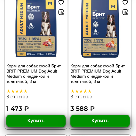
Корм для собак сухой Брит
Корм для собак сухой Брит
BRIT PREMIUM Dog Adult
BRIT PREMIUM Dog Adult
Medium с индейкой и
Medium с индейкой и
телятиной, 3 кг
телятиной, 8 кг
3
отзыва
3
отзыва
1 473 ₽
3 588 ₽
Купить
Купить