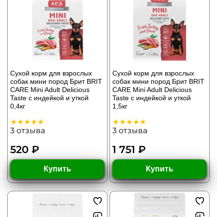
Сухой корм для взрослых
Сухой корм для взрослых
собак мини пород Брит BRIT
собак мини пород Брит BRIT
CARE Mini Adult Delicious
CARE Mini Adult Delicious
Taste с индейкой и уткой
Taste с индейкой и уткой
0,4кг
1,5кг
3
отзыва
3
отзыва
520 ₽
1 751 ₽
Купить
Купить