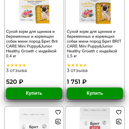
Сухой корм для щенков и
Сухой корм для щенков и
беременных и кормящих
беременных и кормящих
собак мини пород Брит Brit
собак мини пород Брит BRIT
CARE Mini Puppy&Junior
CARE Mini Puppy&Junior
Healthy Growth с индейкой
Healthy Growth с индейкой
0,4 кг
1,5 кг
3
отзыва
3
отзыва
520 ₽
1 751 ₽
Купить
Купить