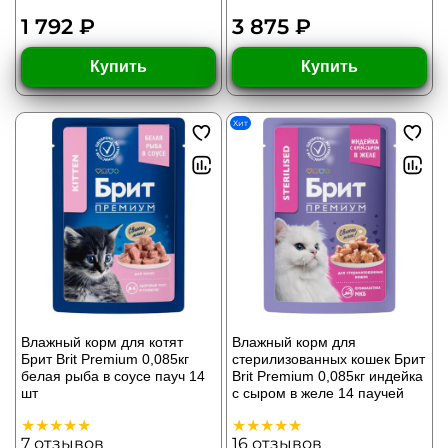
1 792 ₽
3 875 ₽
Купить
Купить
Хит
Влажный корм для котят
Влажный корм для
Брит Brit Premium 0,085кг
стерилизованных кошек Брит
белая рыба в соусе пауч 14
Brit Premium 0,085кг индейка
шт
с сыром в желе 14 паучей
7
отзывов
16
отзывов