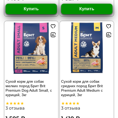
Купить
Купить
Сухой корм для собак
Сухой корм для собак
мелких пород Брит Brit
средних пород Брит Brit
Premium Dog Adult Small, с
Premium Adult Medium с
курицей, 3кг
курицей, 3кг
3
отзыва
3
отзыва