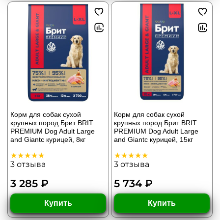
Корм для собак сухой
Корм для собак сухой
крупных пород Брит BRIT
крупных пород Брит BRIT
PREMIUM Dog Adult Large
PREMIUM Dog Adult Large
and Giantс курицей, 8кг
and Giantс курицей, 15кг
3
отзыва
3
отзыва
3 285 ₽
5 734 ₽
Купить
Купить