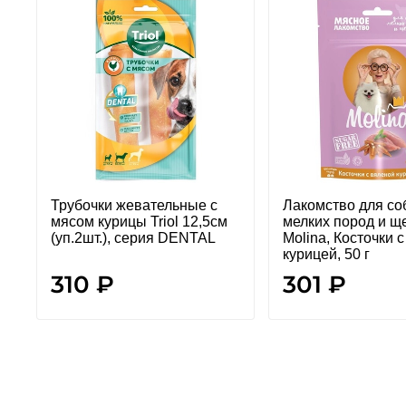
Трубочки жевательные с
Лакомство для со
мясом курицы Triol 12,5см
мелких пород и щ
(уп.2шт.), серия DENTAL
Molina, Косточки 
курицей, 50 г
310 ₽
301 ₽