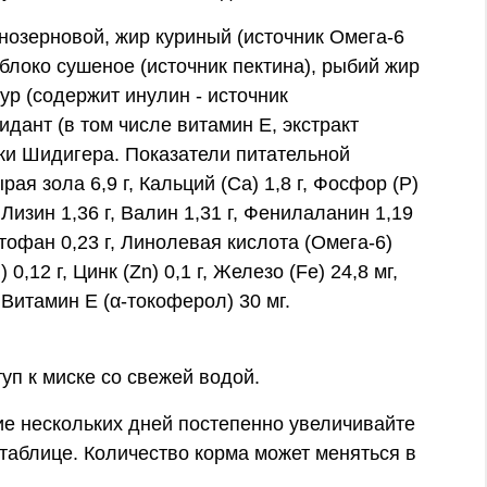
нозерновой, жир куриный (источник Омега-6
блоко сушеное (источник пектина), рыбий жир
ур (содержит инулин - источник
дант (в том числе витамин Е, экстракт
ки Шидигера. Показатели питательной
рая зола 6,9 г, Кальций (Са) 1,8 г, Фосфор (Р)
Лизин 1,36 г, Валин 1,31 г, Фенилаланин 1,19
иптофан 0,23 г, Линолевая кислота (Омега-6)
0,12 г, Цинк (Zn) 0,1 г, Железо (Fe) 24,8 мг,
 Витамин E (α-токоферол) 30 мг.
уп к миске со свежей водой.
ие нескольких дней постепенно увеличивайте
таблице. Количество корма может меняться в