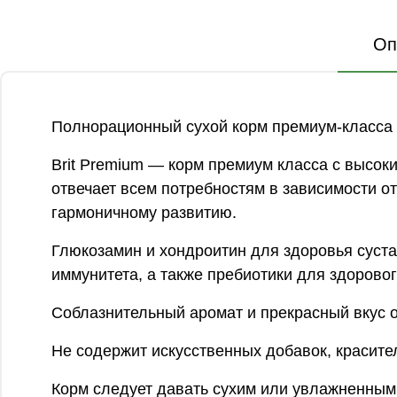
Оп
Полнорационный сухой корм премиум-класса с 
Brit Premium — корм премиум класса с высок
отвечает всем потребностям в зависимости 
гармоничному развитию.
Глюкозамин и хондроитин для здоровья суст
иммунитета, а также пребиотики для здорово
Соблазнительный аромат и прекрасный вкус о
Не содержит искусственных добавок, красите
Корм следует давать сухим или увлажненным 