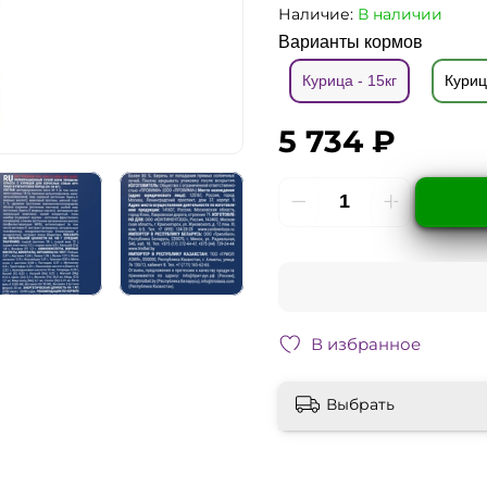
Наличие:
В наличии
Варианты кормов
Курица - 15кг
Куриц
5 734 ₽
В избранное
Выбрать