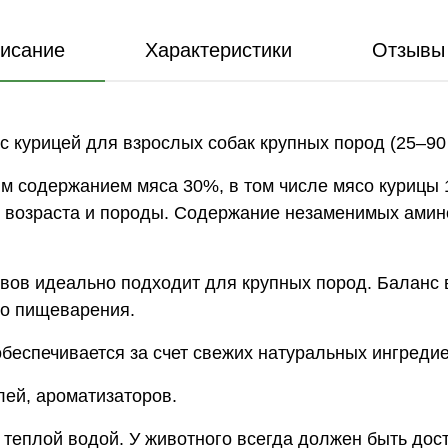
исание
Характеристики
Отзывы 
курицей для взрослых собак крупных пород (25–90 к
им содержанием мяса 30%, в том числе мясо курицы
от возраста и породы. Содержание незаменимых ами
авов идеально подходит для крупных пород. Баланс 
го пищеварения.
беспечивается за счет свежих натуральных ингредие
лей, ароматизаторов.
теплой водой. У животного всегда должен быть дост