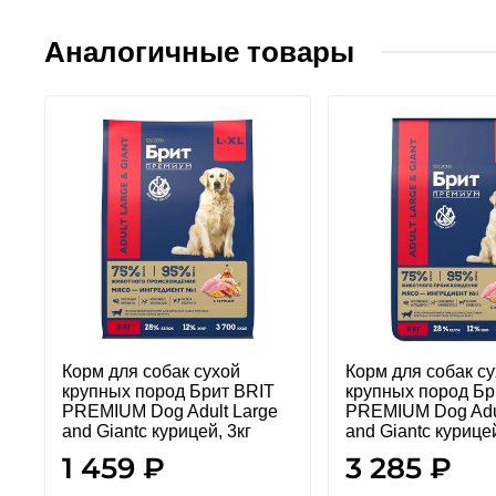
Аналогичные товары
Корм для собак сухой
Корм для собак с
крупных пород Брит BRIT
крупных пород Бр
PREMIUM Dog Adult Large
PREMIUM Dog Adul
and Giantс курицей, 3кг
and Giantс курицей
1 459 ₽
3 285 ₽