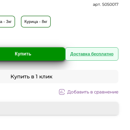
арт.
5050017
а - 3кг
Курица - 8кг
Купить
Доставка бесплатно
Купить в 1 клик
Добавить в сравнение