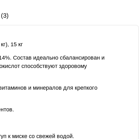
(3)
г), 15 кг
 14%. Состав идеально сбалансирован и
нокислот способствуют здоровому
витаминов и минералов для крепкого
нтов.
уп к миске со свежей водой.