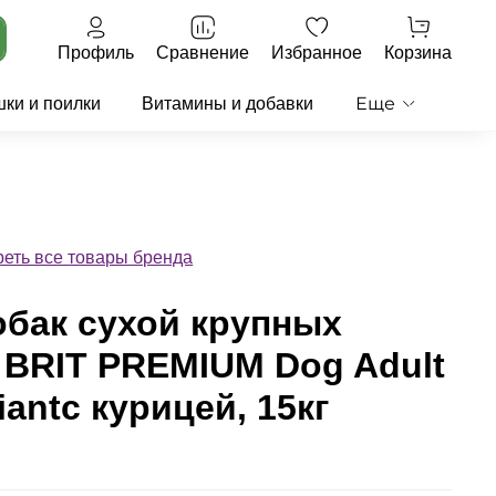
Профиль
Сравнение
Избранное
Корзина
Еще
ки и поилки
Витамины и добавки
еть все товары бренда
обак сухой крупных
 BRIT PREMIUM Dog Adult
iantс курицей, 15кг