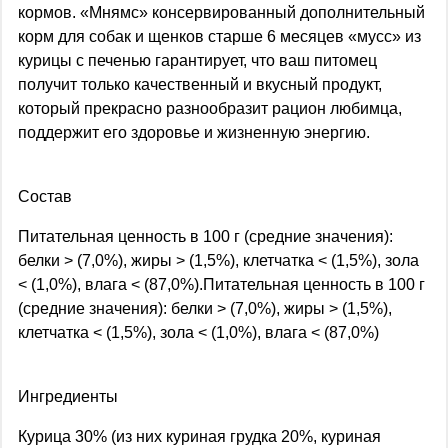
кормов. «Мнямс» консервированный дополнительный
корм для собак и щенков старше 6 месяцев «мусс» из
курицы с печенью гарантирует, что ваш питомец
получит только качественный и вкусный продукт,
который прекрасно разнообразит рацион любимца,
поддержит его здоровье и жизненную энергию.
Состав
Питательная ценность в 100 г (средние значения):
белки > (7,0%), жиры > (1,5%), клетчатка < (1,5%), зола
< (1,0%), влага < (87,0%).Питательная ценность в 100 г
(средние значения): белки > (7,0%), жиры > (1,5%),
клетчатка < (1,5%), зола < (1,0%), влага < (87,0%)
Ингредиенты
Курица 30% (из них куриная грудка 20%, куриная