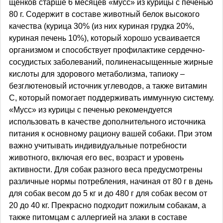
щенков старше 6 месяцев «мусс» из курицы с печенью
80 г. Содержит в составе животный белок высокого
качества (курица 30% (из них куриная грудка 20%,
куриная печень 10%), который хорошо усваивается
организмом и способствует профилактике сердечно-
сосудистых заболеваний, полиненасыщенные жирные
кислоты для здорового метаболизма, тапиоку –
безглютеновый источник углеводов, а также витамин
С, который помогает поддерживать иммунную систему.
«Мусс» из курицы с печенью рекомендуется
использовать в качестве дополнительного источника
питания к основному рациону вашей собаки. При этом
важно учитывать индивидуальные потребности
животного, включая его вес, возраст и уровень
активности. Для собак разного веса предусмотрены
различные нормы потребления, начиная от 80 г в день
для собак весом до 5 кг и до 480 г для собак весом от
20 до 40 кг. Прекрасно подходит пожилым собакам, а
также питомцам с аллергией на злаки в составе