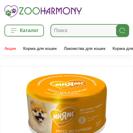
Каталог
Акции
Корма для кошек
Лакомства для кошек
Корма для