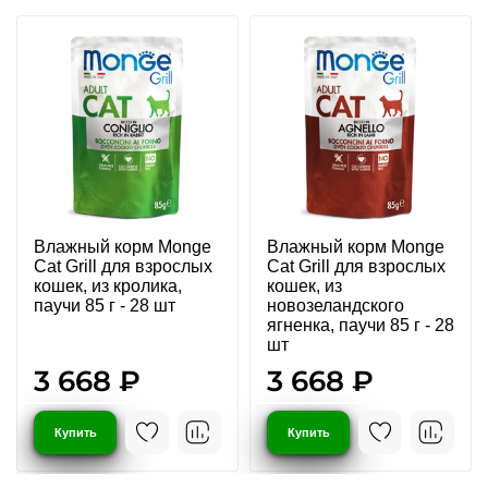
Влажный корм Monge
Влажный корм Monge
Cat Grill для взрослых
Cat Grill для взрослых
кошек, из кролика,
кошек, из
паучи 85 г - 28 шт
новозеландского
ягненка, паучи 85 г - 28
шт
3 668 ₽
3 668 ₽
Купить
Купить