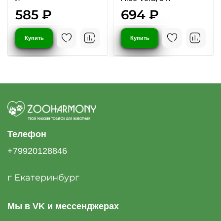
585 ₽
694 ₽
Купить
Купить
Телефон
+79920128846
г Екатеринбург
Мы в VK и мессенджерах