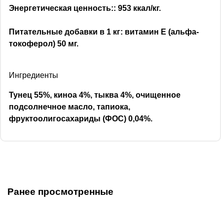
Энергетическая ценность:: 953 ккал/кг.
Питательные добавки в 1 кг: витамин Е (альфа-
токоферол) 50 мг.
Ингредиенты
Тунец 55%, киноа 4%, тыква 4%, очищенное
подсолнечное масло, тапиока,
фруктоолигосахариды (ФОС) 0,04%.
Ранее просмотренные