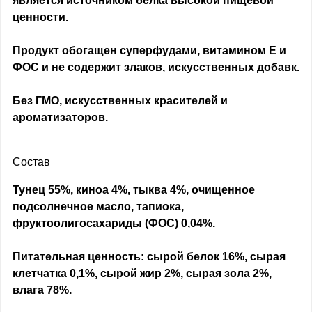
является источником белка высокой пищевой
ценности.
Продукт обогащен суперфудами, витамином Е и
ФОС и не содержит злаков, искусственных добавк.
Без ГМО, искусственных красителей и
ароматизаторов.
Состав
Тунец 55%, киноа 4%, тыква 4%, очищенное
подсолнечное масло, тапиока,
фруктоолигосахариды (ФОС) 0,04%.
Питательная ценность: сырой белок 16%, сырая
клетчатка 0,1%, сырой жир 2%, сырая зола 2%,
влага 78%.