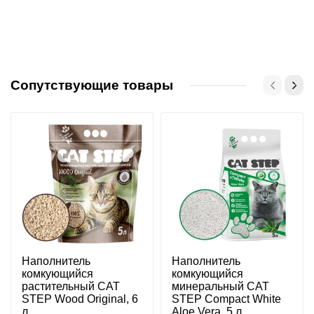
Сопутствующие товары
Наполнитель
Наполнитель
комкующийся
комкующийся
растительный CAT
минеральный CAT
STEP Wood Original, 6
STEP Compact White
л
Aloe Vera, 5 л