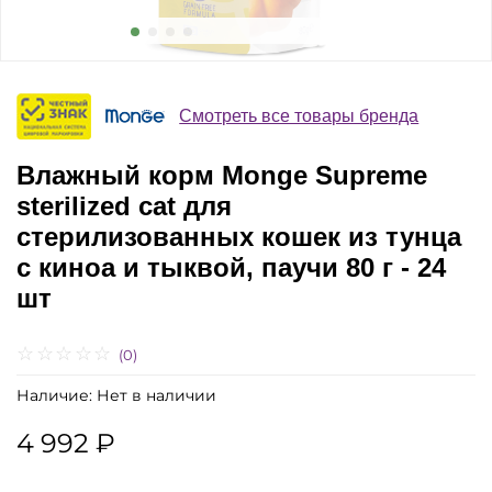
Смотреть все товары бренда
Влажный корм Monge Supreme
sterilized cat для
стерилизованных кошек из тунца
с киноа и тыквой, паучи 80 г - 24
шт
(0)
Наличие:
Нет в наличии
4 992 ₽