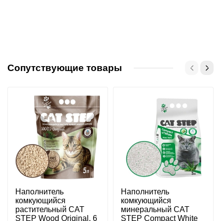
Сопутствующие товары
Наполнитель
Наполнитель
комкующийся
комкующийся
растительный CAT
минеральный CAT
STEP Wood Original, 6
STEP Compact White