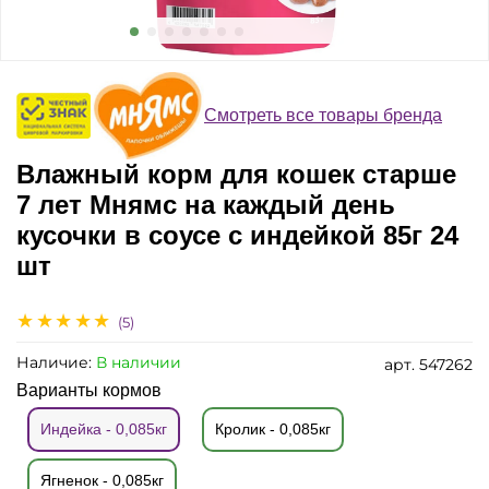
Смотреть все товары бренда
Влажный корм для кошек старше
7 лет Мнямс на каждый день
кусочки в соусе с индейкой 85г 24
шт
(5)
Наличие:
В наличии
арт.
547262
Варианты кормов
Индейка - 0,085кг
Кролик - 0,085кг
Ягненок - 0,085кг