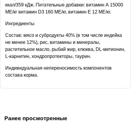
ккал/359 кДж. Питательные добавки: витамин А 15000
МЕ/кг витамин D3 160 МЕ/кг, витамин Е 12 МЕ/кг.
Ингредиенты
Состав: мясо и субродукты 40% (в том числе индейка
не менее 12%), рис, витамины и минералы,
растительное масло, рыбий жир, клюква, DL-метионин,
L-карнитин, хондропротекторы, таурин.
Индивидуальная непереносимость компонентов
состава корма.
Ранее просмотренные