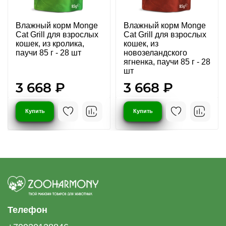
Влажный корм Monge
Влажный корм Monge
Cat Grill для взрослых
Cat Grill для взрослых
кошек, из кролика,
кошек, из
паучи 85 г - 28 шт
новозеландского
ягненка, паучи 85 г - 28
шт
3 668 ₽
3 668 ₽
Купить
Купить
Телефон