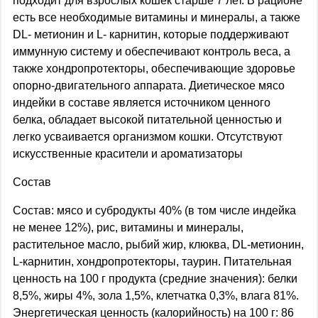
подходит для взрослых кошек старше 7 лет. В рационе
есть все необходимые витамины и минералы, а также
DL- метионин и L- карнитин, которые поддерживают
иммунную систему и обеспечивают контроль веса, а
также хондропротекторы, обеспечивающие здоровье
опорно-двигательного аппарата. Диетическое мясо
индейки в составе является источником ценного
белка, обладает высокой питательной ценностью и
легко усваивается организмом кошки. Отсутствуют
искусственные красители и ароматизаторы
Состав
Состав: мясо и субродукты 40% (в том числе индейка
не менее 12%), рис, витамины и минералы,
растительное масло, рыбий жир, клюква, DL-метионин,
L-карнитин, хондропротекторы, таурин. Питательная
ценность на 100 г продукта (средние значения): белки
8,5%, жиры 4%, зола 1,5%, клетчатка 0,3%, влага 81%.
Энергетическая ценность (калорийность) на 100 г: 86