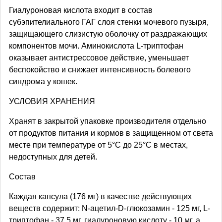
Гиалуроновая кислота входит в состав
субэпителиального ГАГ слоя стенки мочевого пузыря,
защищающего слизистую оболочку от раздражающих
компонентов мочи. Аминокислота L-триптофан
оказывает антистрессовое действие, уменьшает
беспокойство и снижает интенсивность болевого
синдрома у кошек.
УСЛОВИЯ ХРАНЕНИЯ
Хранят в закрытой упаковке производителя отдельно
от продуктов питания и кормов в защищенном от света
месте при температуре от 5°С до 25°С в местах,
недоступных для детей.
Состав
Каждая капсула (176 мг) в качестве действующих
веществ содержит: N-ацетил-D-глюкозамин - 125 мг, L-
триптофан - 37,5 мг, гиалуроновую кислоту - 10 мг, а