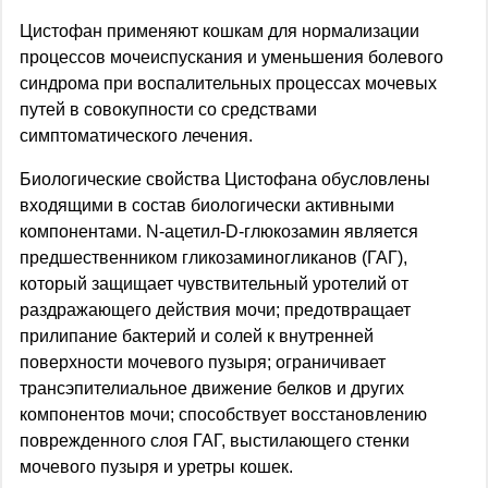
Цистофан применяют кошкам для нормализации
процессов мочеиспускания и уменьшения болевого
синдрома при воспалительных процессах мочевых
путей в совокупности со средствами
симптоматического лечения.
Биологические свойства Цистофана обусловлены
входящими в состав биологически активными
компонентами. N-ацетил-D-глюкозамин является
предшественником гликозаминогликанов (ГАГ),
который защищает чувствительный уротелий от
раздражающего действия мочи; предотвращает
прилипание бактерий и солей к внутренней
поверхности мочевого пузыря; ограничивает
трансэпителиальное движение белков и других
компонентов мочи; способствует восстановлению
поврежденного слоя ГАГ, выстилающего стенки
мочевого пузыря и уретры кошек.