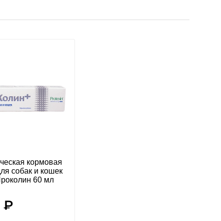
ческая кормовая
ля собак и кошек
Проколин 60 мл
 ₽