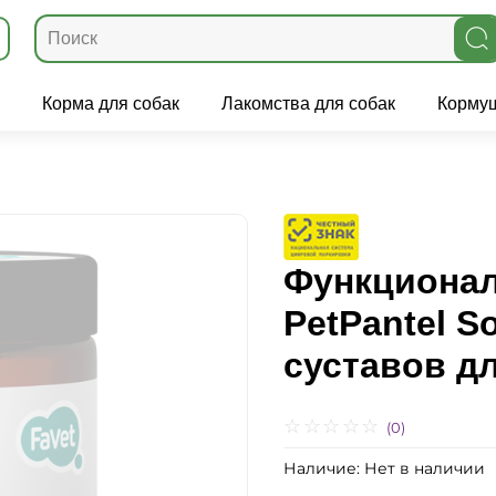
Корма для собак
Лакомства для собак
Кормуш
Функционал
PetPantel S
суставов дл
(0)
Наличие:
Нет в наличии