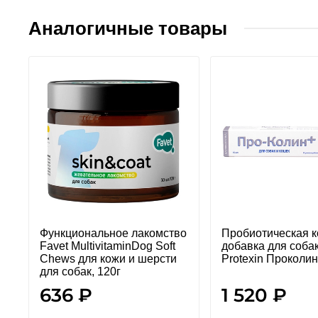
Аналогичные товары
Функциональное лакомство
Пробиотическая 
Favet MultivitaminDog Soft
добавка для собак
Chews для кожи и шерсти
Protexin Проколин
для собак, 120г
636 ₽
1 520 ₽