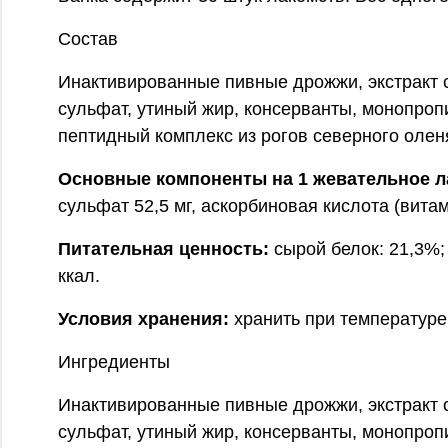
Состав
Инактивированные пивные дрожжи, экстракт 
сульфат, утиный жир, консерванты, монопропи
пептидный комплекс из рогов северного олен
Основные компоненты на 1 жевательное ла
сульфат 52,5 мг, аскорбиновая кислота (витам
Питательная ценность:
сырой белок: 21,3%;
ккал.
Условия хранения:
хранить при температуре
Ингредиенты
Инактивированные пивные дрожжи, экстракт 
сульфат, утиный жир, консерванты, монопропи