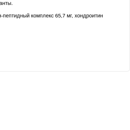
анты.
н-пептидный комплекс 65,7 мг, хондроитин