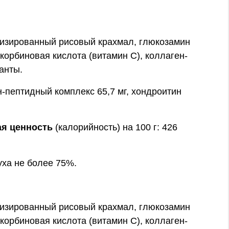
низированный рисовый крахмал, глюкозамин
корбиновая кислота (витамин С), коллаген-
анты.
н-пептидный комплекс 65,7 мг, хондроитин
ая ценность
(калорийность) на 100 г: 426
уха не более 75%.
низированный рисовый крахмал, глюкозамин
корбиновая кислота (витамин С), коллаген-