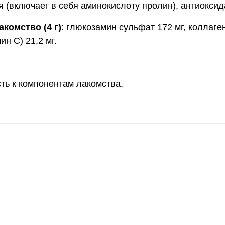
я (включает в себя аминокислоту пролин), антиоксид
комство (4 г)
: глюкозамин сульфат 172 мг, коллаге
ин С) 21,2 мг.
ь к компонентам лакомства.