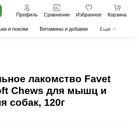
Профиль
Сравнение
Избранное
Корзина
Еще
ки и поилки
Витамины и добавки
ьное лакомство Favet
oft Chews для мышц и
я собак, 120г