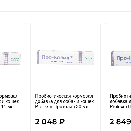
кормовая
Пробиотическая кормовая
Пробиоти
 и кошек
добавка для собак и кошек
добавка д
 15 мл
Protexin Проколин 30 мл
Protexin 
2 048 ₽
2 849