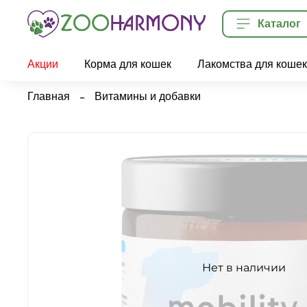
Каталог
Акции
Корма для кошек
Лакомства для кошек
Главная
Витамины и добавки
Нет в наличии