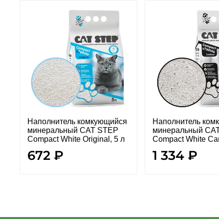
Наполнитель комкующийся
Наполнитель ком
минеральный CAT STEP
минеральный CA
Compact White Original, 5 л
Compact White Car
672 ₽
1 334 ₽