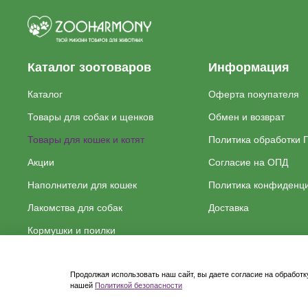
Каталог зоотоваров
Информация
Каталог
Оферта покупателя
Товары для собак и щенков
Обмен и возврат
Товары для кошек и котят
Политика обработки 
Акции
Согласие на ОПД
Наполнители для кошек
Политика конфиденц
Лакомства для собак
Доставка
Кормушки и поилки
Продолжая использовать наш сайт, вы даете согласие на обработк
нашей
Политикой безопасности
Cделано в anna-palna.ru. Все права защищены
ZooHarmony 