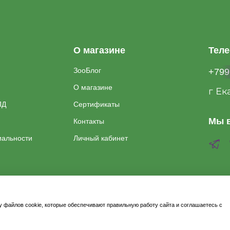
О магазине
Тел
ЗооБлог
+799
О магазине
г Ек
ПД
Сертификаты
Мы в
Контакты
иальности
Личный кабинет
у файлов cookie, которые обеспечивают правильную работу сайта и соглашаетесь с
2026