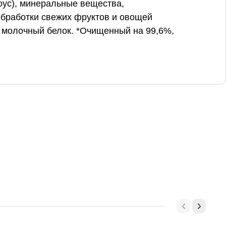
чоус), минеральные вещества,
 обработки свежих фруктов и овощей
ой молочный белок. *Очищенный на 99,6%,