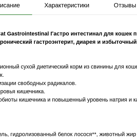
исание
Характеристики
Отзывы 
at Gastrointestinal Гастро интестинал для коше
 и хронический гастроэнтерит, диарея и избыточны
ционный сухой диетический корм из свинины для кошек
к.
изации свободных радикалов.
оровья кишечника.
биоты кишечника и повышенный уровень натрия и к
ель, гидролизованный белок лосося**, животный жир