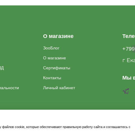
О магазине
Тел
ЗооБлог
+799
О магазине
г Ек
ПД
Сертификаты
Мы в
Контакты
иальности
Личный кабинет
у файлов cookie, которые обеспечивают правильную работу сайта и соглашаетесь с
2026