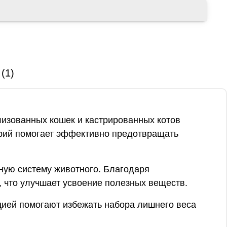
(1)
илизованных кошек и кастрированных котов
орий помогает эффективно предотвращать
ную систему животного. Благодаря
 что улучшает усвоение полезных веществ.
цией помогают избежать набора лишнего веса