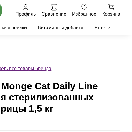
Профиль
Сравнение
Избранное
Корзина
Еще
ки и поилки
Витамины и добавки
еть все товары бренда
Monge Cat Daily Line
для стерилизованных
урицы 1,5 кг