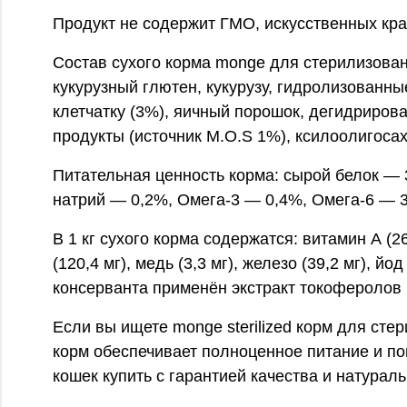
Продукт не содержит ГМО, искусственных кра
Состав сухого корма monge для стерилизован
кукурузный глютен, кукурузу, гидролизованны
клетчатку (3%), яичный порошок, дегидриро
продукты (источник M.O.S 1%), ксилоолигосах
Питательная ценность корма: сырой белок —
натрий — 0,2%, Омега-3 — 0,4%, Омега-6 — 3
В 1 кг сухого корма содержатся: витамин А (26
(120,4 мг), медь (3,3 мг), железо (39,2 мг), й
консерванта применён экстракт токоферолов 
Если вы ищете monge sterilized корм для ст
корм обеспечивает полноценное питание и по
кошек купить с гарантией качества и натураль