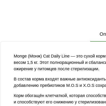
Оп
Monge (Монж) Cat Daily Line — это сухой кор
весом 1,5 кг. Этот полнорационный и сбала
ожирение у питомцев после стерилизации.
В состав корма входят важные антиоксидант
добавлению пребиотиков М.О.S и X.О.S сохр
Корм обогащён клетчаткой, которая способст
и способствуют его снижению у стерилизован