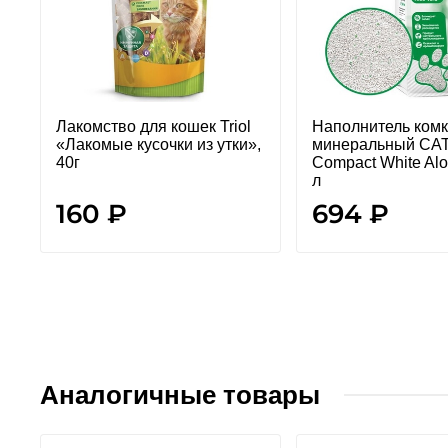
Лакомство для кошек Triol
Наполнитель ком
«Лакомые кусочки из утки»,
минеральный CA
40г
Compact White Alo
л
160 ₽
694 ₽
Аналогичные товары