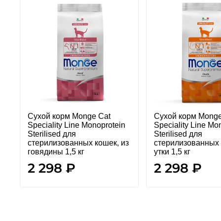
Сухой корм Monge Cat
Сухой корм Monge
Speciality Line Monoprotein
Speciality Line Mo
Sterilised для
Sterilised для
стерилизованных кошек, из
стерилизованных 
говядины 1,5 кг
утки 1,5 кг
2 298 ₽
2 298 ₽