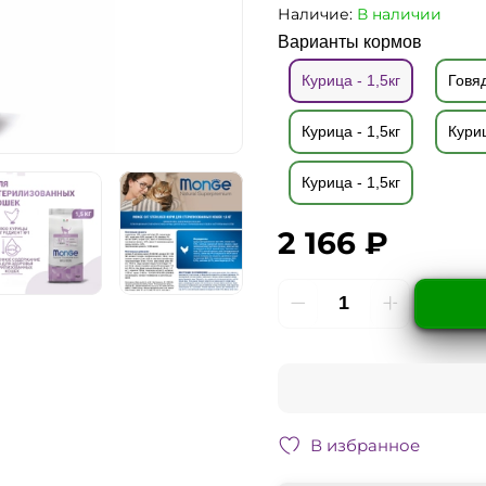
Наличие:
В наличии
Варианты кормов
Курица - 1,5кг
Говяд
Курица - 1,5кг
Куриц
Курица - 1,5кг
2 166 ₽
В избранное