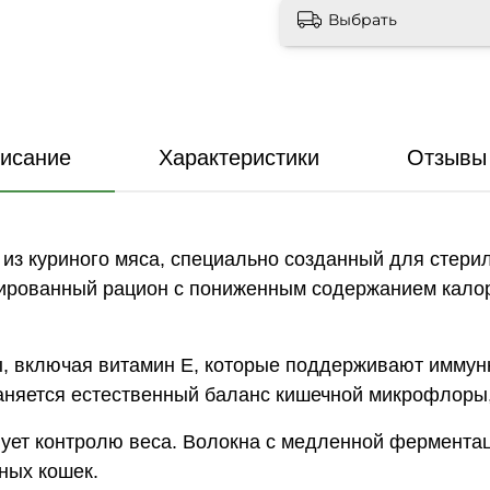
Выбрать
исание
Характеристики
Отзывы 
м из куриного мяса, специально созданный для стер
нсированный рацион с пониженным содержанием кал
ы, включая витамин Е, которые поддерживают иммун
аняется естественный баланс кишечной микрофлоры,
вует контролю веса. Волокна с медленной фермента
ных кошек.