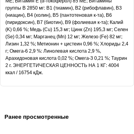
МЕ; Витамин Е (α-токоферол) 85 МЕ; Витамины
группы В 2850 мг: В1 (тиамин), В2 (рибофлавин), В3
(ниацин), В4 (холин), В5 (пантотеновая к-та), В6
(пиридоксин), В7 (биотин), В9 (фолиевая к-та); Калий
(K) 0,66 %; Медь (Cu) 15,3 мг; Цинк (Zn) 195,3 мг; Селен
(Se) 0,34 мг; Марганец (Mn) 12 мг; Железо (Fe) 82 мг;
Лизин 1,32 %; Метионин + цистеин 0,96 %; Хлориды 2,4
г; Омега-6 2,9 %: Линолевая кислота 2,9 %,
Арахидоновая кислота 0,02 %; Омега-3 0,21 %; Таурин
2 г. ЭНЕРГЕТИЧЕСКАЯ ЦЕННОСТЬ НА 1 КГ: 4004
ккал / 16754 кДж.
Ранее просмотренные