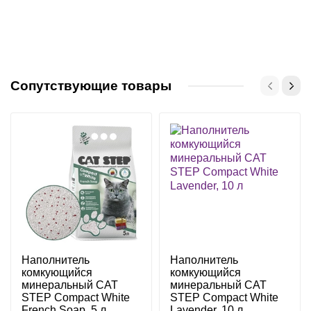
Сопутствующие товары
Наполнитель
Наполнитель
комкующийся
комкующийся
минеральный CAT
минеральный CAT
STEP Compact White
STEP Compact White
French Soap, 5 л
Lavender, 10 л