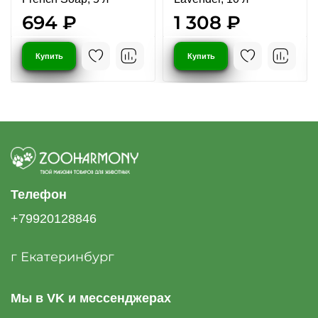
694 ₽
1 308 ₽
Купить
Купить
Телефон
+79920128846
г Екатеринбург
Мы в VK и мессенджерах