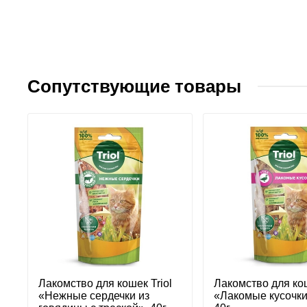
Сопутствующие товары
Лакомство для кошек Triol
Лакомство для кош
«Нежные сердечки из
«Лакомые кусочки 