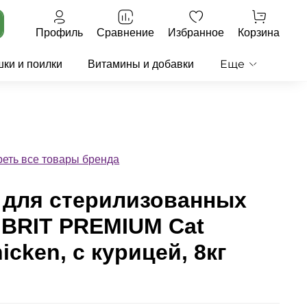
Профиль
Сравнение
Избранное
Корзина
Еще
ки и поилки
Витамины и добавки
еть все товары бренда
 для стерилизованных
 BRIT PREMIUM Cat
hicken, с курицей, 8кг