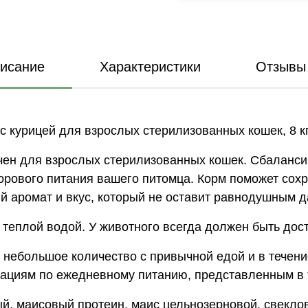
исание
Характеристики
Отзывы 
 курицей для взрослых стерилизованных кошек, 8 к
ачен для взрослых стерилизованных кошек. Сбаланс
рового питания вашего питомца. Корм поможет сохра
ый аромат и вкус, который не оставит равнодушным
теплой водой. У животного всегда должен быть дост
 небольшое количество с привычной едой и в течени
дациям по ежедневному питанию, представленным в 
й, маисовый протеин, маис цельнозерновой, свеклов