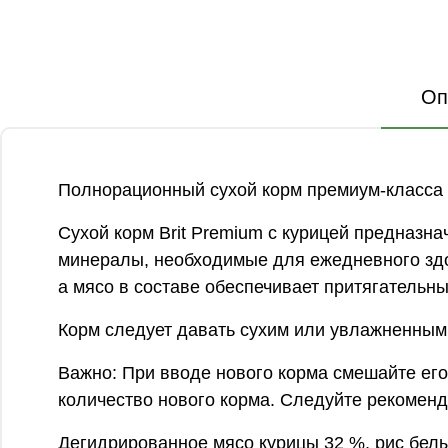
Оп
Полнорационный сухой корм премиум-класса с
Сухой корм Brit Premium с курицей предназн
минералы, необходимые для ежедневного здо
а мясо в составе обеспечивает притягательн
Корм следует давать сухим или увлажненным 
Важно: При вводе нового корма смешайте его
количество нового корма. Следуйте рекомен
Дегидрированное мясо курицы 32 %, рис белы