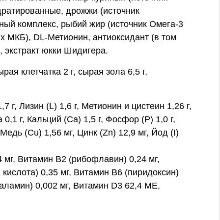
дратированные, дрожжи (источник
ный комплекс, рыбий жир (источник Омега-3
х МКБ), DL-Метионин, антиоксидант (в том
, экстракт юкки Шидигера.
рая клетчатка 2 г, сырая зола 6,5 г,
г, Лизин (L) 1,6 г, Метионин и цистеин 1,26 г,
,1 г, Кальций (Ca) 1,5 г, Фосфор (P) 1,0 г,
едь (Cu) 1,56 мг, Цинк (Zn) 12,9 мг, Йод (I)
34 мг, Витамин В2 (рибофлавин) 0,24 мг,
 кислота) 0,35 мг, Витамин В6 (пиридоксин)
баламин) 0,002 мг, Витамин D3 62,4 МЕ,