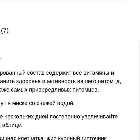
(7)
г
ированный состав содержит все витамины и
нить здоровье и активность вашего питомца,
 даже самых привередливых питомцев.
уп к миске со свежей водой.
е нескольких дней постепенно увеличивайте
таблице.
ичная клетчатка, жир куриный (источник