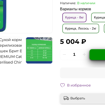
Наличие:
В наличии
Варианты кормов
Курица - 8кг
Курица
Курица, Лосось - 2кг
5 004 ₽
В избранное
Выбрать