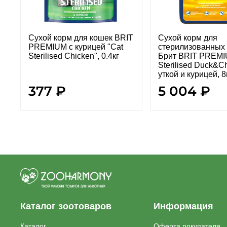
Сухой корм для кошек BRIT
Сухой корм для
PREMIUM с курицей "Cat
стерилизованных
Sterilised Chicken", 0.4кг
Брит BRIT PREMI
Sterilised Duck&C
уткой и курицей, 8
377 ₽
5 004 ₽
Каталог зоотоваров
Информация
Каталог
Оферта покупателя