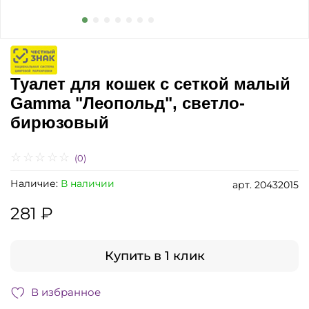
Туалет для кошек с сеткой малый
Gamma "Леопольд", светло-
бирюзовый
(0)
Наличие:
В наличии
арт.
20432015
281 ₽
Купить в 1 клик
В избранное