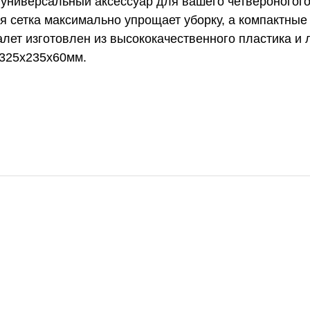
- универсальный аксессуар для вашего четвероногог
 сетка максимально упрощает уборку, а компактные 
лет изготовлен из высококачественного пластика и 
 325х235х60мм.