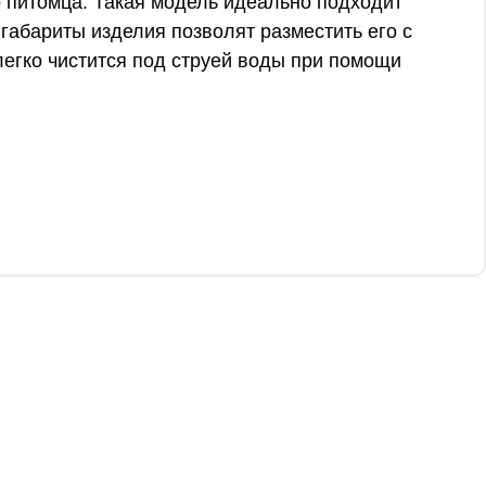
о питомца. Такая модель идеально подходит
габариты изделия позволят разместить его с
легко чистится под струей воды при помощи