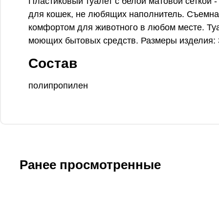
Пластиковый туалет с белой матовой сеткой 
для кошек, не любящих наполнитель. Съемная
комфортом для животного в любом месте. Туа
моющих бытовых средств. Размеры изделия:
Состав
полипропилен
Ранее просмотренные