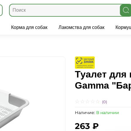
Корма для собак
Лакомства для собак
Кормуш
Туалет для 
Gamma "Бар
(0)
Наличие:
В наличии
263 ₽