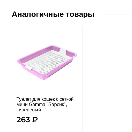
Аналогичные товары
Туалет для кошек c сеткой
мини Gamma "Барсик",
сиреневый
263 ₽