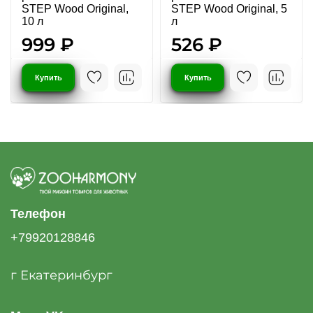
STEP Wood Original,
STEP Wood Original, 5
10 л
л
999 ₽
526 ₽
Купить
Купить
Телефон
+79920128846
г Екатеринбург