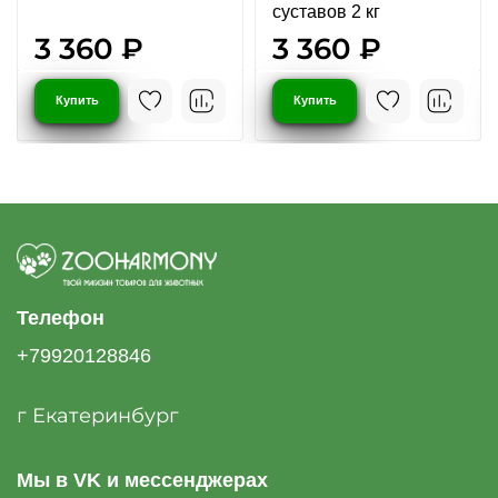
суставов 2 кг
3 360 ₽
3 360 ₽
Купить
Купить
Телефон
+79920128846
г Екатеринбург
Мы в VK и мессенджерах