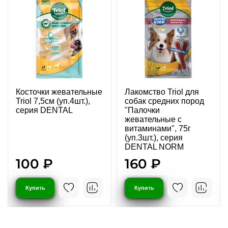
Косточки жевательные
Лакомство Triol для
Triol 7,5см (уп.4шт.),
собак средних пород
серия DENTAL
"Палочки
жевательные с
витаминами", 75г
(уп.3шт.), серия
DENTAL NORM
100 ₽
160 ₽
Купить
Купить