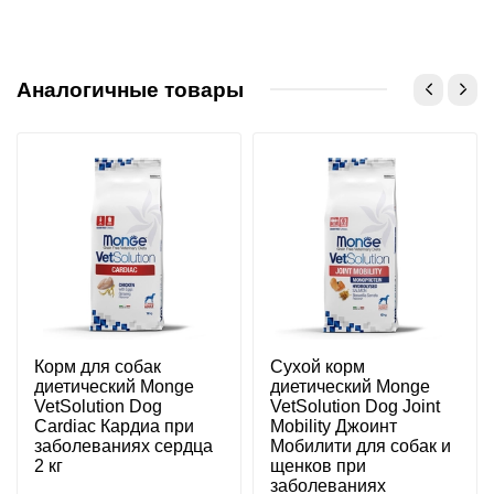
Аналогичные товары
Корм для собак
Сухой корм
диетический Monge
диетический Monge
VetSolution Dog
VetSolution Dog Joint
Cardiac Кардиа при
Mobility Джоинт
заболеваниях сердца
Мобилити для собак и
2 кг
щенков при
заболеваниях