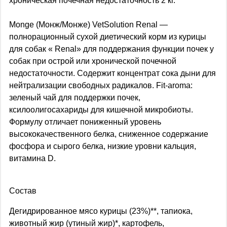
хроническая почечная недостаточность 2 кг.
Monge (Монж/Монже) VetSolution Renal —
полнорационный сухой диетический корм из курицы
для собак « Renal» для поддержания функции почек у
собак при острой или хронической почечной
недостаточности. Содержит концентрат сока дыни для
нейтрализации свободных радикалов. Fit-aroma:
зеленый чай для поддержки почек,
ксилоолигосахариды для кишечной микробиоты.
Формулу отличает пониженный уровень
высококачественного белка, сниженное содержание
фосфора и сырого белка, низкие уровни кальция,
витамина D.
Состав
Дегидрированное мясо курицы (23%)**, тапиока,
животный жир (утиный жир)*, картофель,