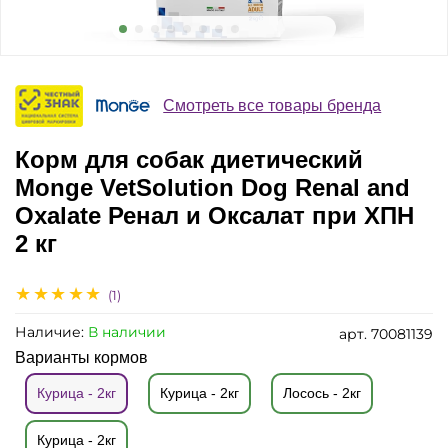
Смотреть все товары бренда
Корм для собак диетический
Monge VetSolution Dog Renal and
Oxalate Ренал и Оксалат при ХПН
2 кг
(1)
Наличие:
В наличии
арт.
70081139
Варианты кормов
Курица - 2кг
Курица - 2кг
Лосось - 2кг
Курица - 2кг