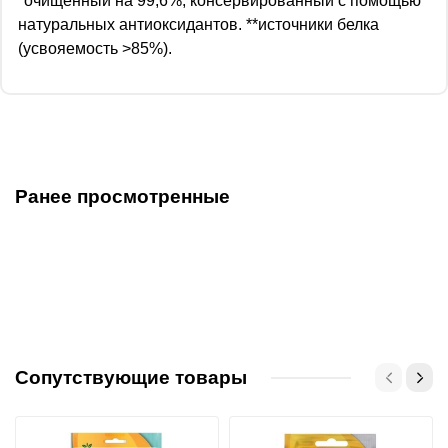
*очищенный на 99,6%, консервированный с помощью
натуральных антиоксидантов. **источники белка
(усвояемость >85%).
Ранее просмотренные
Сопутствующие товары