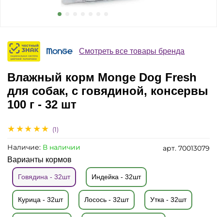
Смотреть все товары бренда
Влажный корм Monge Dog Fresh
для собак, с говядиной, консервы
100 г - 32 шт
(1)
Наличие:
В наличии
арт.
70013079
Варианты кормов
Говядина - 32шт
Индейка - 32шт
Курица - 32шт
Лосось - 32шт
Утка - 32шт