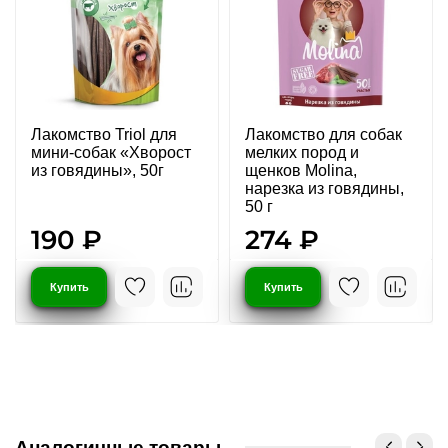
Лакомство Triol для
Лакомство для собак
мини-собак «Хворост
мелких пород и
из говядины», 50г
щенков Molina,
нарезка из говядины,
50 г
190 ₽
274 ₽
Купить
Купить
Аналогичные товары