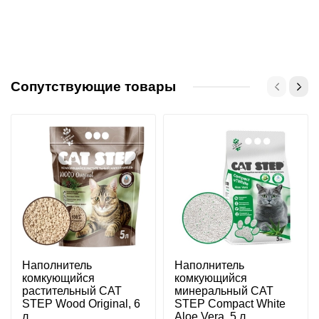
Сопутствующие товары
Наполнитель
Наполнитель
комкующийся
комкующийся
растительный CAT
минеральный CAT
STEP Wood Original, 6
STEP Compact White
л
Aloe Vera, 5 л