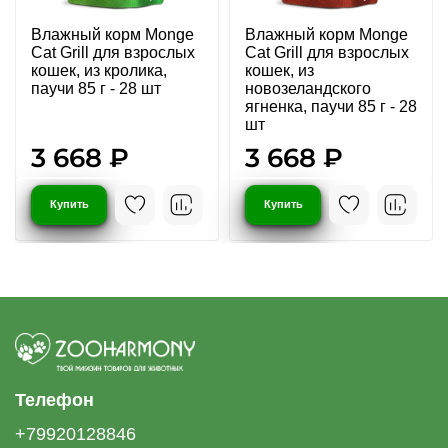
Влажный корм Monge
Влажный корм Monge
Cat Grill для взрослых
Cat Grill для взрослых
кошек, из кролика,
кошек, из
паучи 85 г - 28 шт
новозеландского
ягненка, паучи 85 г - 28
шт
3 668 ₽
3 668 ₽
Купить
Купить
Телефон
+79920128846