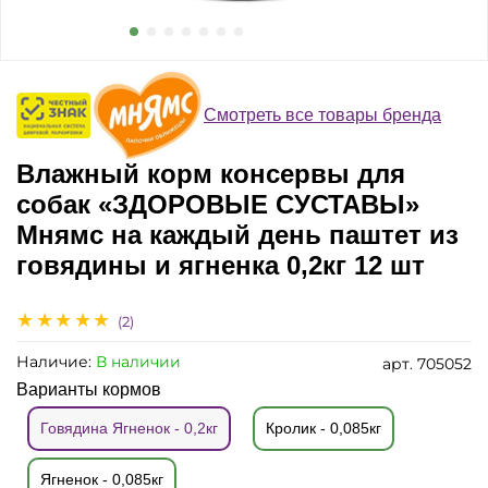
Смотреть все товары бренда
Влажный корм консервы для
собак «ЗДОРОВЫЕ СУСТАВЫ»
Мнямс на каждый день паштет из
говядины и ягненка 0,2кг 12 шт
(2)
Наличие:
В наличии
арт.
705052
Варианты кормов
Говядина Ягненок - 0,2кг
Кролик - 0,085кг
Ягненок - 0,085кг