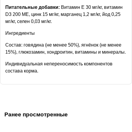
Питательные добавки:
Витамин Е 30 мг/кг, витамин
D3 200 МЕ, цинк 15 мг/кг, марганец 1,2 мг/кг, йод 0,25
мг/кг, селен 0,03 мг/кг.
Ингредиенты
Состав: говядина (не менее 50%), ягнёнок (не менее
15%), глюкозамин, хондроитин, витамины и минералы.
Индивидуальная непереносимость компонентов
состава корма.
Ранее просмотренные