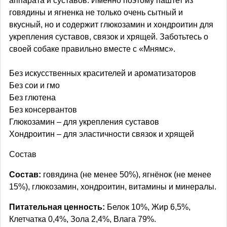
аппарата и суставов. Именно поэтому паштет из
говядины и ягненка не только очень сытный и
вкусный, но и содержит глюкозамин и хондроитин для
укрепления суставов, связок и хрящей. Заботьтесь о
своей собаке правильно вместе с «Мнямс».
Без искусственных красителей и ароматизаторов
Без сои и гмо
Без глютена
Без консервантов
Глюкозамин – для укрепления суставов
Хондроитин – для эластичности связок и хрящей
Состав
Состав:
говядина (не менее 50%), ягнёнок (не менее
15%), глюкозамин, хондроитин, витамины и минералы.
Питательная ценность:
Белок 10%, Жир 6,5%,
Клетчатка 0,4%, Зола 2,4%, Влага 79%.