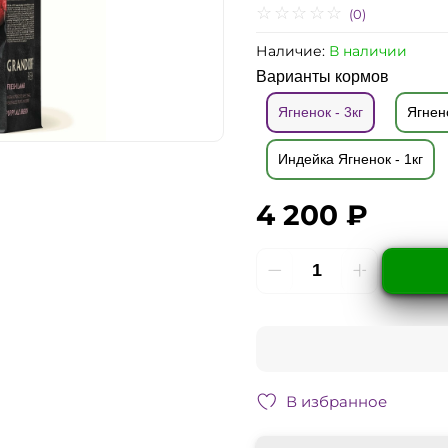
(0)
Наличие:
В наличии
Варианты кормов
Ягненок - 3кг
Ягнено
Индейка Ягненок - 1кг
4 200 ₽
В избранное