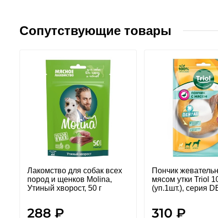
Сопутствующие товары
Лакомство для собак всех
Пончик жевательн
пород и щенков Molina,
мясом утки Triol 
Утиный хворост, 50 г
(уп.1шт.), серия 
288 ₽
310 ₽