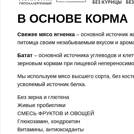
В ОСНОВЕ КОРМА
Свежее мясо ягненка
– основной источник 
питомца своим незабываемым вкусом и аром
Батат
– основной источника углеводов и кле
зерновым кормам при пищевой непереносимос
Мы используем мясо высшего сорта, без косте
усвояемый источник белка.
Без зерна и глютена
Живые пробиотики
СМЕСЬ ФРУКТОВ И ОВОЩЕЙ
Глюкозамин, хондроитин
Витамины, антиоксиданты