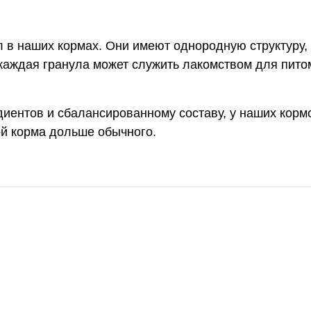
 в наших кормах. Они имеют однородную структуру, 
 каждая гранула может служить лакомством для пито
иентов и сбалансированному составу, у наших корм
ой корма дольше обычного.