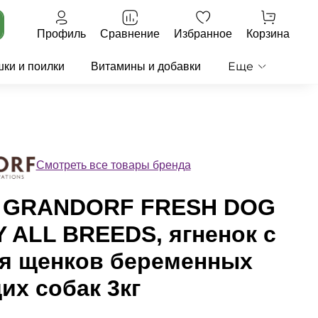
Профиль
Сравнение
Избранное
Корзина
Еще
ки и поилки
Витамины и добавки
Смотреть все товары бренда
м GRANDORF FRESH DOG
 ALL BREEDS, ягненок с
ля щенков беременных
их собак 3кг