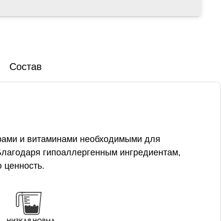
Состав
ирами и витаминами необходимыми для
 Благодаря гипоаллергенным ингредиентам,
 ценность.