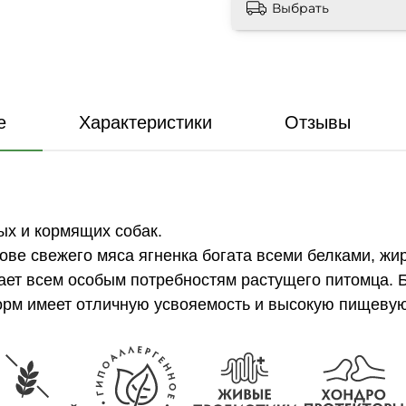
Выбрать
е
Характеристики
Отзывы
ых и кормящих собак.
ве свежего мяса ягненка богата всеми белками, ж
чает всем особым потребностям растущего питомца.
корм имеет отличную усвояемость и высокую пищевую