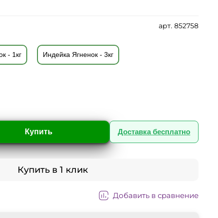
арт.
852758
к - 1кг
Индейка Ягненок - 3кг
Купить
Доставка бесплатно
Купить в 1 клик
Добавить в сравнение