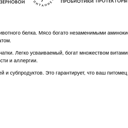
животного белка. Мясо богато незаменимыми аминоки
атом.
тчатки. Легко усваиваемый, богат множеством витами
ти и аллергии.
й и субпродуктов. Это гарантирует, что ваш питоме