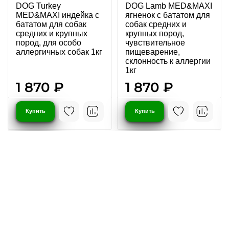
DOG Turkey
DOG Lamb MED&MAXI
MED&MAXI индейка с
ягненок с бататом для
бататом для собак
собак средних и
средних и крупных
крупных пород,
пород, для особо
чувствительное
аллергичных собак 1кг
пищеварение,
склонность к аллергии
1кг
1 870 ₽
1 870 ₽
Купить
Купить