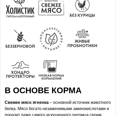
В ОСНОВЕ КОРМА
Свежее мясо ягненка
– основной источник животного
белка. Мясо богато незаменимыми аминокислотами и
поразит даже самого искушенного питомца своим