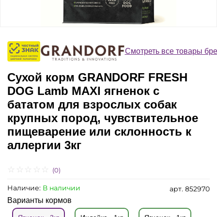
Смотреть все товары бр
Сухой корм GRANDORF FRESH
DOG Lamb MAXI ягненок с
бататом для взрослых собак
крупных пород, чувствительное
пищеварение или склонность к
аллергии 3кг
(0)
Наличие:
В наличии
арт.
852970
Варианты кормов