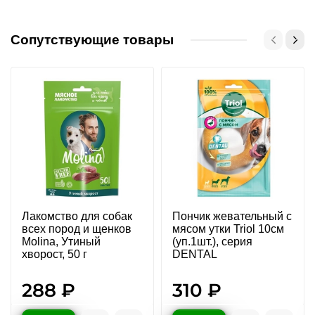
Сопутствующие товары
Лакомство для собак
Пончик жевательный с
всех пород и щенков
мясом утки Triol 10см
Molina, Утиный
(уп.1шт.), серия
хворост, 50 г
DENTAL
288 ₽
310 ₽