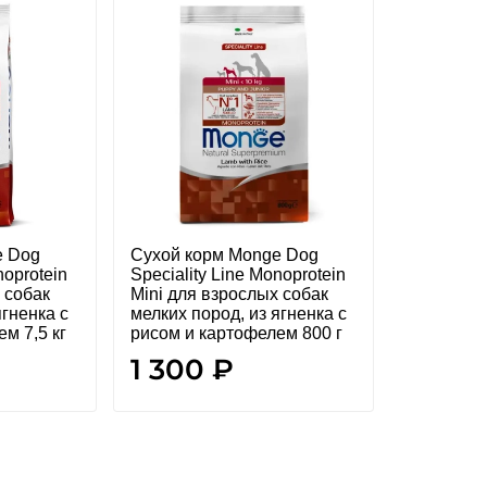
e Dog
Сухой корм Monge Dog
noprotein
Speciality Line Monoprotein
 собак
Mini для взрослых собак
ягненка с
мелких пород, из ягненка с
м 7,5 кг
рисом и картофелем 800 г
1 300 ₽