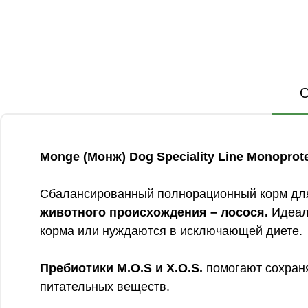
О
Monge (Монж) Dog Speciality Line Monoprote
Сбалансированный полнорационный корм для
животного происхождения – лосося.
Идеаль
корма или нуждаются в исключающей диете.
Пребиотики М.О.S и X.O.S.
помогают сохраня
питательных веществ.