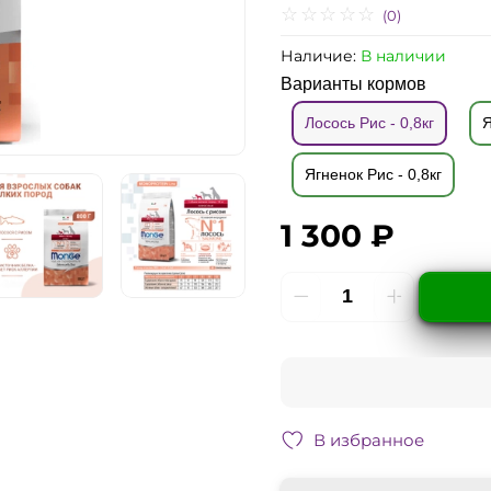
(0)
Наличие:
В наличии
Варианты кормов
Лосось Рис - 0,8кг
Я
Ягненок Рис - 0,8кг
1 300 ₽
В избранное