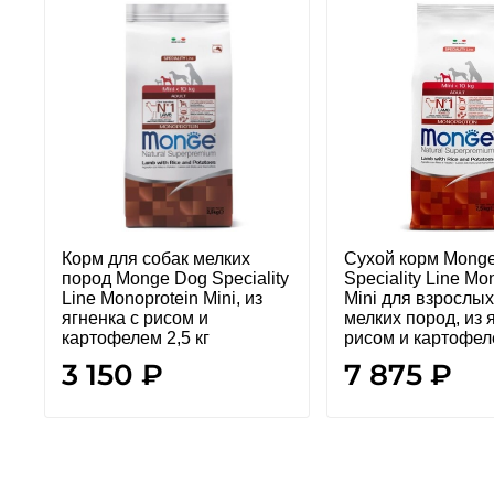
Корм для собак мелких
Сухой корм Mong
пород Monge Dog Speciality
Speciality Line Mo
Line Monoprotein Mini, из
Mini для взрослых
ягненка с рисом и
мелких пород, из 
картофелем 2,5 кг
рисом и картофеле
3 150 ₽
7 875 ₽