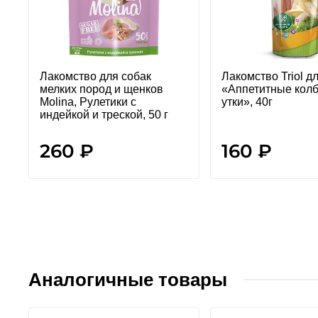
Лакомство для собак
Лакомство Triol д
мелких пород и щенков
«Аппетитные колб
Molina, Рулетики с
утки», 40г
индейкой и треской, 50 г
260 ₽
160 ₽
Аналогичные товары