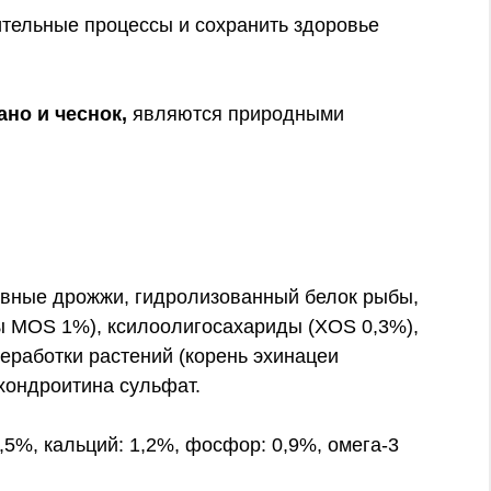
тельные процессы и сохранить здоровье
ано и чеснок,
являются природными
пивные дрожжи, гидролизованный белок рыбы,
ы МОS 1%), ксилоолигосахариды (XOS 0,3%),
ереработки растений (корень эхинацеи
 хондроитина сульфат.
,5%, кальций: 1,2%, фосфор: 0,9%, омега-3