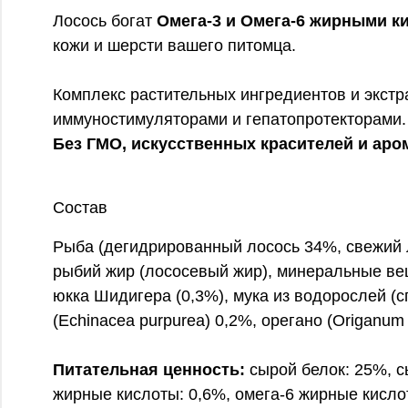
Лосось богат
Омега-3 и Омега-6 жирными к
кожи и шерсти вашего питомца.
Комплекс растительных ингредиентов и экстра
иммуностимуляторами и гепатопротекторами.
Без ГМО, искусственных красителей и аро
Состав
Рыба (дегидрированный лосось 34%, свежий л
рыбий жир (лососевый жир), минеральные в
юкка Шидигера (0,3%), мука из водорослей (сп
(Echinacea purpurea) 0,2%, орегано (Origanum
Питательная ценность:
сырой белок: 25%, сы
жирные кислоты: 0,6%, омега-6 жирные кисло