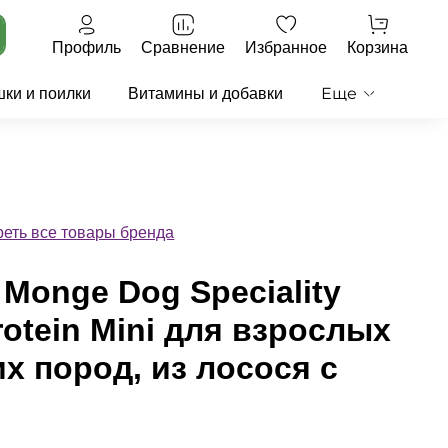
Профиль
Сравнение
Избранное
Корзина
Еще
ки и поилки
Витамины и добавки
еть все товары бренда
Monge Dog Speciality
otein Mini для взрослых
х пород, из лосося с