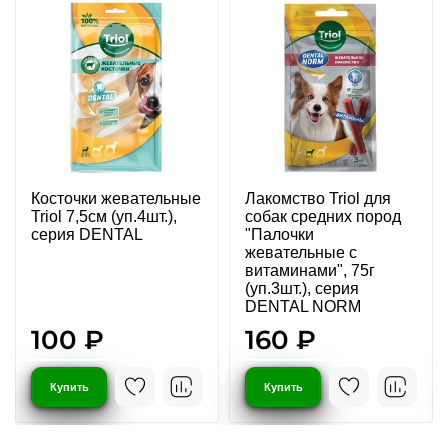
Косточки жевательные
Лакомство Triol для
Triol 7,5см (уп.4шт.),
собак средних пород
серия DENTAL
"Палочки
жевательные с
витаминами", 75г
(уп.3шт.), серия
DENTAL NORM
100 ₽
160 ₽
Купить
Купить