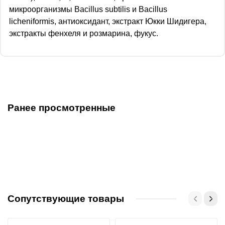
микроорганизмы Bacillus subtilis и Bacillus
licheniformis, антиоксидант, экстракт Юкки Шидигера,
экстракты фенхеля и розмарина, фукус.
Ранее просмотренные
Сопутствующие товары