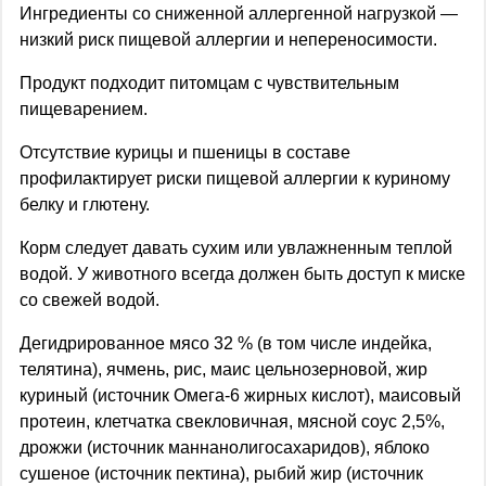
Ингредиенты со сниженной аллергенной нагрузкой —
низкий риск пищевой аллергии и непереносимости.
Продукт подходит питомцам с чувствительным
пищеварением.
Отсутствие курицы и пшеницы в составе
профилактирует риски пищевой аллергии к куриному
белку и глютену.
Корм следует давать сухим или увлажненным теплой
водой. У животного всегда должен быть доступ к миске
со свежей водой.
Дегидрированное мясо 32 % (в том числе индейка,
телятина), ячмень, рис, маис цельнозерновой, жир
куриный (источник Омега-6 жирных кислот), маисовый
протеин, клетчатка свекловичная, мясной соус 2,5%,
дрожжи (источник маннанолигосахаридов), яблоко
сушеное (источник пектина), рыбий жир (источник