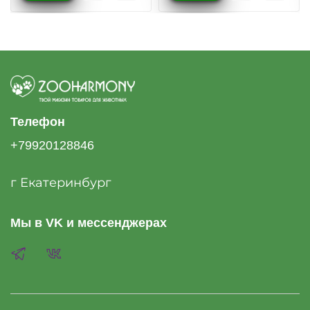
Телефон
+79920128846
г Екатеринбург
Мы в VK и мессенджерах