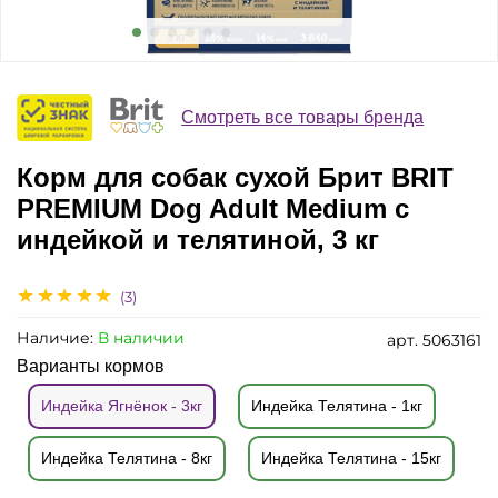
Смотреть все товары бренда
Корм для собак сухой Брит BRIT
PREMIUM Dog Adult Medium с
индейкой и телятиной, 3 кг
(3)
Наличие:
В наличии
арт.
5063161
Варианты кормов
Индейка Ягнёнок - 3кг
Индейка Телятина - 1кг
Индейка Телятина - 8кг
Индейка Телятина - 15кг