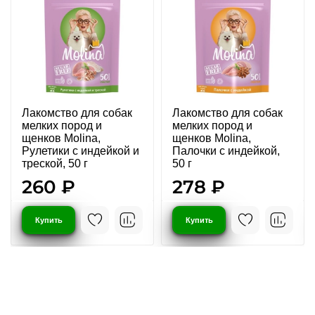
Лакомство для собак
Лакомство для собак
мелких пород и
мелких пород и
щенков Molina,
щенков Molina,
Рулетики с индейкой и
Палочки с индейкой,
треской, 50 г
50 г
260 ₽
278 ₽
Купить
Купить