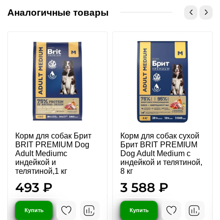
Аналогичные товары
Корм для собак Брит
Корм для собак сухой
BRIT PREMIUM Dog
Брит BRIT PREMIUM
Adult Mediumс
Dog Adult Medium с
индейкой и
индейкой и телятиной,
телятиной,1 кг
8 кг
493 ₽
3 588 ₽
Купить
Купить