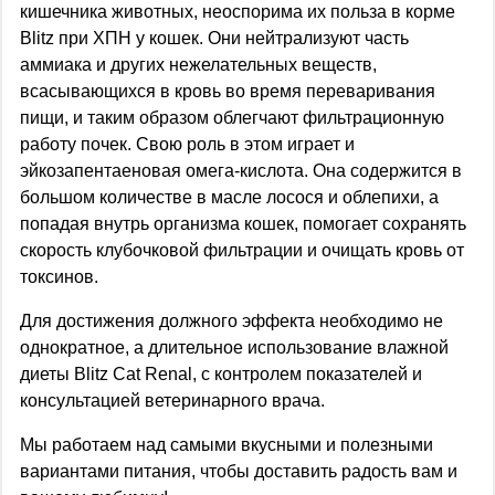
кишечника животных, неоспорима их польза в корме
Blitz при ХПН у кошек. Они нейтрализуют часть
аммиака и других нежелательных веществ,
всасывающихся в кровь во время переваривания
пищи, и таким образом облегчают фильтрационную
работу почек. Свою роль в этом играет и
эйкозапентаеновая омега-кислота. Она содержится в
большом количестве в масле лосося и облепихи, а
попадая внутрь организма кошек, помогает сохранять
скорость клубочковой фильтрации и очищать кровь от
токсинов.
Для достижения должного эффекта необходимо не
однократное, а длительное использование влажной
диеты Blitz Cat Renal, с контролем показателей и
консультацией ветеринарного врача.
Мы работаем над самыми вкусными и полезными
вариантами питания, чтобы доставить радость вам и