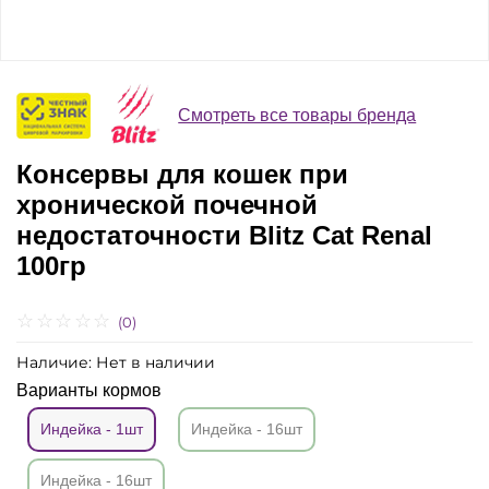
Смотреть все товары бренда
Консервы для кошек при
хронической почечной
недостаточности Blitz Cat Renal
100гр
(0)
Наличие:
Нет в наличии
Варианты кормов
Индейка - 1шт
Индейка - 16шт
Индейка - 16шт