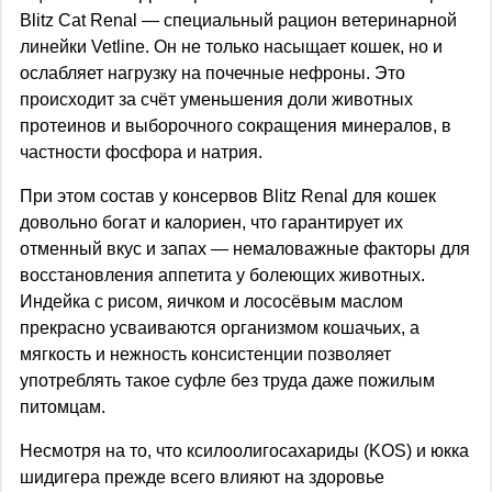
Blitz Cat Renal — специальный рацион ветеринарной
линейки Vetline. Он не только насыщает кошек, но и
ослабляет нагрузку на почечные нефроны. Это
происходит за счёт уменьшения доли животных
протеинов и выборочного сокращения минералов, в
частности фосфора и натрия.
При этом состав у консервов Blitz Renal для кошек
довольно богат и калориен, что гарантирует их
отменный вкус и запах — немаловажные факторы для
восстановления аппетита у болеющих животных.
Индейка с рисом, яичком и лососёвым маслом
прекрасно усваиваются организмом кошачьих, а
мягкость и нежность консистенции позволяет
употреблять такое суфле без труда даже пожилым
питомцам.
Несмотря на то, что ксилоолигосахариды (KOS) и юкка
шидигера прежде всего влияют на здоровье