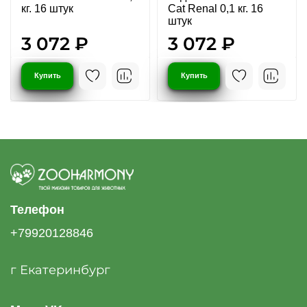
кг. 16 штук
Cat Renal 0,1 кг. 16
штук
3 072 ₽
3 072 ₽
Купить
Купить
Телефон
+79920128846
г Екатеринбург