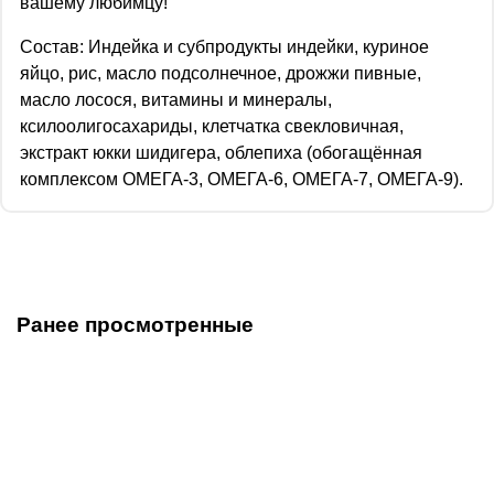
вашему любимцу!
Состав: Индейка и субпродукты индейки, куриное
яйцо, рис, масло подсолнечное, дрожжи пивные,
масло лосося, витамины и минералы,
ксилоолигосахариды, клетчатка свекловичная,
экстракт юкки шидигера, облепиха (обогащённая
комплексом ОМЕГА-3, ОМЕГА-6, ОМЕГА-7, ОМЕГА-9).
Ранее просмотренные