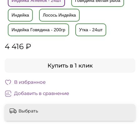
Индейка Ягненок - 24шт
Говядина Белая рыба
Индейка
Лосось Индейка
Индейка Говядина - 200гр
Утка - 24шт
4 416 ₽
Купить в 1 клик
В избранное
Добавить в сравнение
Выбрать