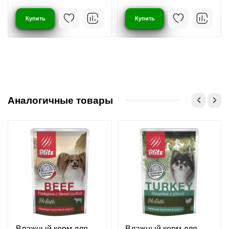
Купить
Купить
Аналогичные товары
Влажный корм для
Влажный корм для