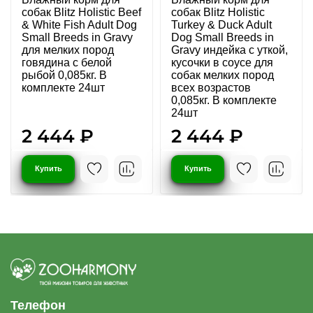
собак Blitz Holistic Beef
собак Blitz Holistic
& White Fish Adult Dog
Turkey & Duck Adult
Small Breeds in Gravy
Dog Small Breeds in
для мелких пород
Gravy индейка с уткой,
говядина с белой
кусочки в соусе для
рыбой 0,085кг. В
собак мелких пород
комплекте 24шт
всех возрастов
0,085кг. В комплекте
24шт
2 444 ₽
2 444 ₽
Купить
Купить
Телефон