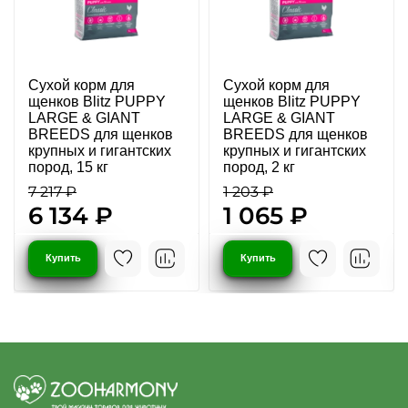
Сухой корм для
Сухой корм для
щенков Blitz PUPPY
щенков Blitz PUPPY
LARGE & GIANT
LARGE & GIANT
BREEDS для щенков
BREEDS для щенков
крупных и гигантских
крупных и гигантских
пород, 15 кг
пород, 2 кг
7 217 ₽
1 203 ₽
6 134 ₽
1 065 ₽
Купить
Купить