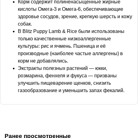
Корм содержит полиненасыщенные жирные
кислоты Омега-3 и Омега-6, обеспечивающие
здоровье сосудов, зрение, крепкую шерсть и кожу
собак.
В Blitz Puppy Lamb & Rice были использованы
только качественные низкоаллергенные
культуры: рис и ячмень. Пшеница и её
производные (наиболее частые аллергены) в
корм не добавлялись.
Экстракты полезных растений — юкки,
розмарина, фенхеля и фукуса — призваны
улучшить пищеварение щенков, снизить
газообразование и уменьшить запах фекалий.
Ранее просмотренные