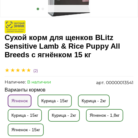
Сухой корм для щенков BLitz
Sensitive Lamb & Rice Puppy All
Breeds с ягнёнком 15 кг
(2)
Наличие:
В наличии
арт.
00000013541
Варианты кормов
Ягненок
Курица - 15кг
Курица - 2кг
Курица - 15кг
Курица - 2кг
Ягненок - 1,8кг
Ягненок - 15кг