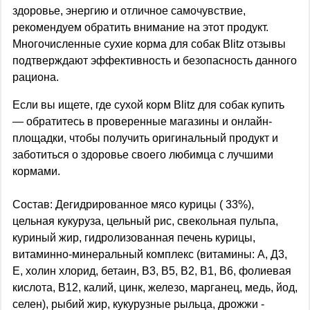
здоровье, энергию и отличное самочувствие,
рекомендуем обратить внимание на этот продукт.
Многочисленные сухие корма для собак Blitz отзывы
подтверждают эффективность и безопасность данного
рациона.
Если вы ищете, где сухой корм Blitz для собак купить
— обратитесь в проверенные магазины и онлайн-
площадки, чтобы получить оригинальный продукт и
заботиться о здоровье своего любимца с лучшими
кормами.
Состав:
Дегидрированное мясо курицы ( 33%),
цельная кукуруза, цельный рис, свекольная пульпа,
куриный жир, гидролизованная печень курицы,
витаминно-минеральный комплекс (витамины: А, Д3,
Е, холин хлорид, бетаин, В3, В5, В2, В1, В6, фолиевая
кислота, В12, калий, цинк, железо, марганец, медь, йод,
селен), рыбий жир, кукурузные рыльца, дрожжи -