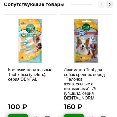
Сопутствующие товары
Косточки жевательные
Лакомство Triol для
Triol 7,5см (уп.4шт.),
собак средних пород
серия DENTAL
"Палочки
жевательные с
витаминами", 75г
(уп.3шт.), серия
DENTAL NORM
100 ₽
160 ₽