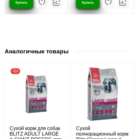
Купить
Купить
Аналогичные товары
-15%
Сухой корм для собак
Сухой
BLITZ ADULT LARGE
полнорационный корм