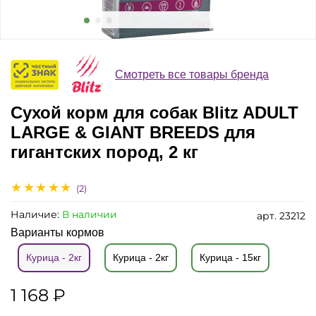
Смотреть все товары бренда
Сухой корм для собак Blitz ADULT
LARGE & GIANT BREEDS для
гигантских пород, 2 кг
(2)
Наличие:
В наличии
арт.
23212
Варианты кормов
Курица - 2кг
Курица - 2кг
Курица - 15кг
1 168 ₽