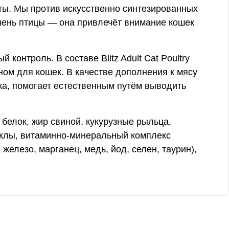
нты. Мы против искусственно синтезированных
ечень птицы — она привлечёт внимание кошек
онтроль. В составе Blitz Adult Cat Poultry
ном для кошек. В качестве дополнения к мясу
ка, помогает естественным путём выводить
белок, жир свиной, кукурузные рыльца,
еклы, витаминно-минеральный комплекс
, железо, марганец, медь, йод, селен, таурин),