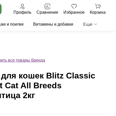
Профиль
Сравнение
Избранное
Корзина
Еще
ки и поилки
Витамины и добавки
еть все товары бренда
для кошек Blitz Classic
t Cat All Breeds
тица 2кг