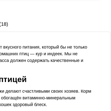
(18)
 вкусного питания, который бы не только
 домашних птиц — кур и индеек. Мы не
класса должен содержать качественные и
птицей
ки делают счастливыми своих хозяев. Корм
кже обогащён витаминно-минеральным
ошек здоровый блеск.