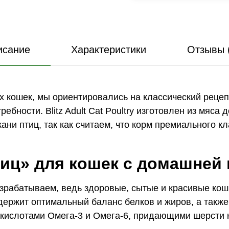
исание
Характеристики
Отзывы 
кошек, мы ориентировались на классический рецепт
ебности. Blitz Adult Cat Poultry изготовлен из мяса
кани птиц, так как считаем, что корм премиального 
иц» для кошек с домашней 
рабатываем, ведь здоровые, сытые и красивые кош
 содержит оптимальный баланс белков и жиров, а та
ислотами Омега-3 и Омега-6, придающими шерсти к