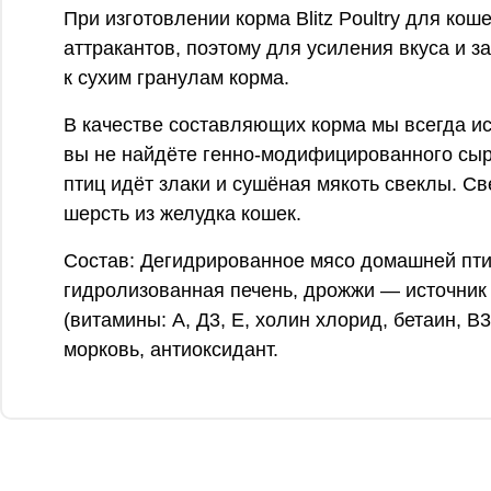
При изготовлении корма Blitz Poultry для к
аттракантов, поэтому для усиления вкуса и 
к сухим гранулам корма.
В качестве составляющих корма мы всегда исп
вы не найдёте генно-модифицированного сырь
птиц идёт злаки и сушёная мякоть свеклы. С
шерсть из желудка кошек.
Состав: Дегидрированное мясо домашней птиц
гидролизованная печень, дрожжи — источник
(витамины: А, Д3, Е, холин хлорид, бетаин, В3
морковь, антиоксидант.