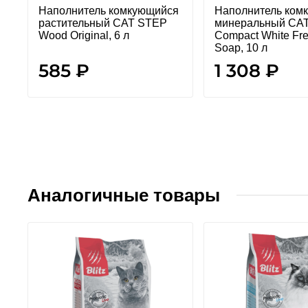
Наполнитель комкующийся
Наполнитель ком
растительный CAT STEP
минеральный CA
Wood Original, 6 л
Compact White Fr
Soap, 10 л
585 ₽
1 308 ₽
Аналогичные товары