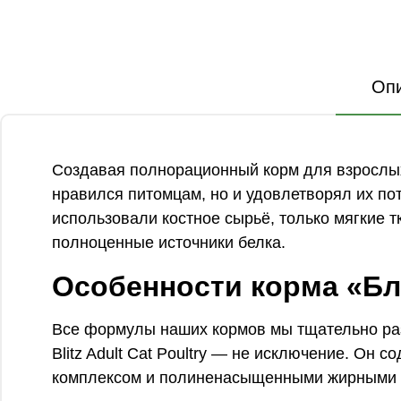
Оп
Создавая полнорационный корм для взрослых 
нравился питомцам, но и удовлетворял их потр
использовали костное сырьё, только мягкие т
полноценные источники белка.
Особенности корма «Бл
Все формулы наших кормов мы тщательно раз
Blitz Adult Cat Poultry — не исключение. Он
комплексом и полиненасыщенными жирными к