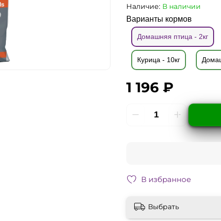
Наличие:
В наличии
Варианты кормов
Домашняя птица - 2кг
Курица - 10кг
Домаш
1 196 ₽
В избранное
Выбрать