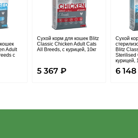
Сухой корм для кошек Blitz
Сухой ко
 кошек
Classic Chicken Adult Cats
стерилиз
en Adult
All Breeds, с курицей, 10кг
Blitz Clas
Breeds с
Sterilised
курицей, 
5 367 ₽
6 148