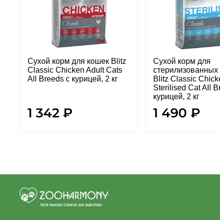
Сухой корм для кошек Blitz
Сухой корм для
Classic Chicken Adult Cats
стерилизованных
All Breeds с курицей, 2 кг
Blitz Classic Chick
Sterilised Cat All 
курицей, 2 кг
1 342 ₽
1 490 ₽