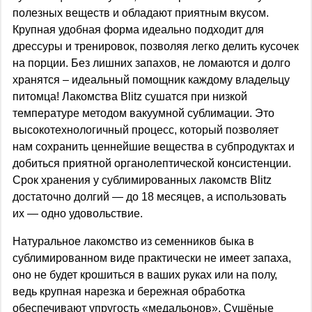
полезных веществ и обладают приятным вкусом.
Крупная удобная форма идеально подходит для
дрессуры и тренировок, позволяя легко делить кусочек
на порции. Без лишних запахов, не ломаются и долго
хранятся – идеальный помощник каждому владельцу
питомца! Лакомства Blitz сушатся при низкой
температуре методом вакуумной сублимации. Это
высокотехнологичный процесс, который позволяет
нам сохранить ценнейшие вещества в субпродуктах и
добиться приятной органолептической консистенции.
Срок хранения у сублимированных лакомств Blitz
достаточно долгий — до 18 месяцев, а использовать
их — одно удовольствие.
Натуральное лакомство из семенников быка в
сублимированном виде практически не имеет запаха,
оно не будет крошиться в ваших руках или на полу,
ведь крупная нарезка и бережная обработка
обеспечивают упругость «медальонов». Сушёные