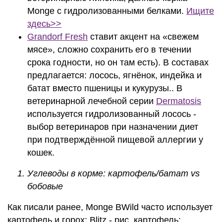
Monge с гидролизованными белками.
Ищите
здесь>>
Grandorf Fresh
ставит акцент на «свежем
мясе», сложно сохранить его в течении
срока годности, но он там есть). В составах
предлагается: лосось, ягнёнок, индейка и
батат вместо пшеницы и кукурузы.. В
ветеринарной лечебной серии
Dermatosis
используется гидролизованный лосось -
выбор ветеринаров при назначении диет
при подтверждённой пищевой аллергии у
кошек.
Углеводы в корме: картофель/батат vs
бобовые
Как писали ранее, Monge BWild часто использует
картофель и горох; Blitz - рис, картофель;