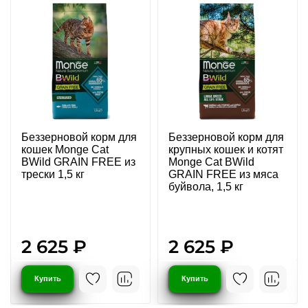
Беззерновой корм для
Беззерновой корм для
кошек Monge Cat
крупных кошек и котят
BWild GRAIN FREE из
Monge Cat BWild
трески 1,5 кг
GRAIN FREE из мяса
буйвола, 1,5 кг
2 625 ₽
2 625 ₽
Купить
Купить