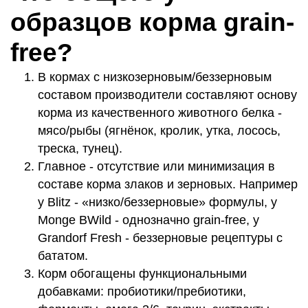
образцов корма grain-
free?
В кормах с низкозерновым/беззерновым
составом производители составляют основу
корма из качественного животного белка -
мясо/рыбы (ягнёнок, кролик, утка, лосось,
треска, тунец).
Главное - отсутствие или минимизация в
составе корма злаков и зерновых. Например
у Blitz - «низко/беззерновые» формулы, у
Monge BWild - однозначно grain‑free, у
Grandorf Fresh - беззерновые рецептуры с
бататом.
Корм обогащены функциональными
добавками: пробиотики/пребиотики,