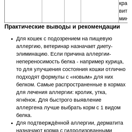
крапи
вита
мине
Практические выводы и рекомендации
Для кошек с подозрением на пищевую
аллергию, ветеринар назначает диету-
элиминацию. Если причина аллергии-
непереносимость белка - например курица,
то для улучшения состояния кошки отлично
подходят формулы с «новым» для них
белком. Самые распространенные в кормах
для лечения аллергии: кролик, утка,
ягнёнок. Для быстрого выявление
аллергена лучше выбрать корм с 1 видом
белка.
Для подтверждённой аллергии, дерматита
назначают корма с гидролизованными