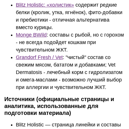
Blitz Holistic: «холистик»
содержит редкие
белки (кролик, утка, ягнёнок), фито‑добавки
и пребиотики - отличная альтернатива
вместо курицы.
Monge BWild
: составы с рыбой, но с горохом
- не всегда подойдет кошкам при
чувствительном ЖКТ.
Grandorf Fresh / Vet
: "чистый" состав со
свежим мясом, бататом и добавками; Vet
Dermatosis - лечебный корм с гидролизатом
и омега‑маслами - возможно лучший выбор
при аллергии и чувствительном ЖКТ.
Источники (официальные страницы и
аналитика, использованные для
подготовки материала)
Blitz Holistic — страница линейки и составы