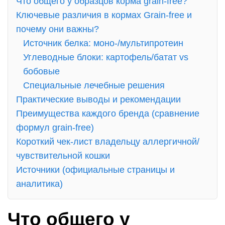
Что общего у образцов корма grain-free?
Ключевые различия в кормах Grain-free и
почему они важны?
Источник белка: моно‑/мультипротеин
Углеводные блоки: картофель/батат vs
бобовые
Специальные лечебные решения
Практические выводы и рекомендации
Преимущества каждого бренда (сравнение
формул grain-free)
Короткий чек‑лист владельцу аллергичной/
чувствительной кошки
Источники (официальные страницы и
аналитика)
Что общего у